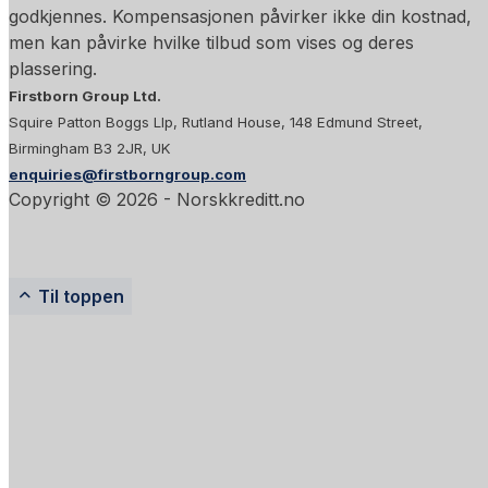
godkjennes. Kompensasjonen påvirker ikke din kostnad,
men kan påvirke hvilke tilbud som vises og deres
plassering.
Firstborn Group Ltd.
Squire Patton Boggs Llp, Rutland House, 148 Edmund Street,
Birmingham B3 2JR, UK
enquiries@firstborngroup.com
Copyright ©
2026
- Norskkreditt.no
Til toppen