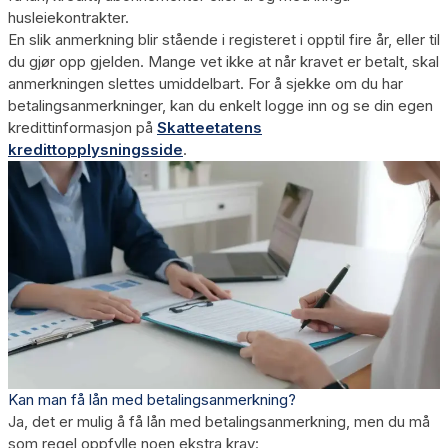
husleiekontrakter.
En slik anmerkning blir stående i registeret i opptil fire år, eller til
du gjør opp gjelden. Mange vet ikke at når kravet er betalt, skal
anmerkningen slettes umiddelbart. For å sjekke om du har
betalingsanmerkninger, kan du enkelt logge inn og se din egen
kredittinformasjon på
Skatteetatens
kredittopplysningsside
.
Kan man få lån med betalingsanmerkning?
Ja, det
er mulig å få lån med betalingsanmerkning
, men du må
som regel oppfylle noen ekstra krav: