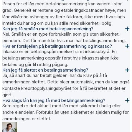
Prisen for et lån med betalingsanmerkning kan variere i stor
grad. Generelt er rentene og etableringskostnader høye, men
lånevilkårene avhenger av flere faktorer, ikke minst hva slags
inntekt du har og om du kan stille med sikkerhet i bolig.
Kan jeg få smålån med betalingsanmerkning?
Nei. Smålån er en type forbrukslån som gis uten sikkerhet i
eiendom. Det får man ikke hvis man har betalingsanmerkning.
Hva er forskjellen på betalingsanmerkning og inkasso?
Inkasso er en betalingspåminnelse fra et inkassobyrå. En
betalingsanmerkning oppstår først hvis inkassosaken ikke
betales og går til rettslig pågang.
Kan jeg få slettet en betalingsanmerkning?
Ja, så snart du har betalt gjelden, har du krav på å få
anmerkningen slettet. Dette skjer automatisk, men du kan også
kontakte kredittopplysningsbyrået for å få bekreftet at det er
gjort.
Hva slags lån kan jeg få med betalingsanmerkning?
Som regel er det aktuelt med lån med sikkerhet i bolig eller
andre eiendeler. Forbrukslån uten sikkerhet er sjelden mulig før
anmerkningen er slettet.