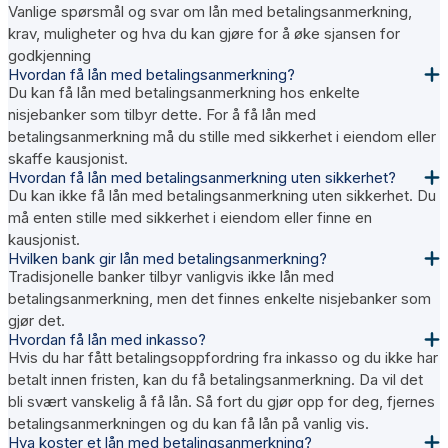
Vanlige spørsmål og svar om lån med betalingsanmerkning,
krav, muligheter og hva du kan gjøre for å øke sjansen for
godkjenning
Hvordan få lån med betalingsanmerkning?
Du kan få lån med betalingsanmerkning hos enkelte
nisjebanker som tilbyr dette. For å få lån med
betalingsanmerkning må du stille med sikkerhet i eiendom eller
skaffe kausjonist.
Hvordan få lån med betalingsanmerkning uten sikkerhet?
Du kan ikke få lån med betalingsanmerkning uten sikkerhet. Du
må enten stille med sikkerhet i eiendom eller finne en
kausjonist.
Hvilken bank gir lån med betalingsanmerkning?
Tradisjonelle banker tilbyr vanligvis ikke lån med
betalingsanmerkning, men det finnes enkelte nisjebanker som
gjør det.
Hvordan få lån med inkasso?
Hvis du har fått betalingsoppfordring fra inkasso og du ikke har
betalt innen fristen, kan du få betalingsanmerkning. Da vil det
bli svært vanskelig å få lån. Så fort du gjør opp for deg, fjernes
betalingsanmerkningen og du kan få lån på vanlig vis.
Hva koster et lån med betalingsanmerkning?