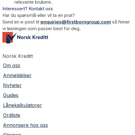
relevante brukere.
Interessert? Kontakt oss
Har du spørsmål eller vil ta en prat?
Send en e-post til
enquiries@firstborngroup.com
så finner
vi løsningen som passer best for deg.
Norsk Kreditt
Om oss
Anmeldelser
Nyheter
Guides
Lånekalkulatorer
Ordliste
Annonsere hos oss
Sitemap