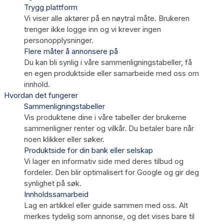
Trygg plattform
Vi viser alle aktører på en nøytral måte. Brukeren
trenger ikke logge inn og vi krever ingen
personopplysninger.
Flere måter å annonsere på
Du kan bli synlig i våre sammenligningstabeller, få
en egen produktside eller samarbeide med oss om
innhold.
Hvordan det fungerer
Sammenligningstabeller
Vis produktene dine i våre tabeller der brukerne
sammenligner renter og vilkår. Du betaler bare når
noen klikker eller søker.
Produktside for din bank eller selskap
Vi lager en informativ side med deres tilbud og
fordeler. Den blir optimalisert for Google og gir deg
synlighet på søk.
Innholdssamarbeid
Lag en artikkel eller guide sammen med oss. Alt
merkes tydelig som annonse, og det vises bare til