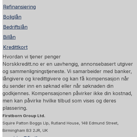
Refinansiering
Boliglån
Bedriftslån
Billån
Kredittkort
Hvordan vi tjener penger
Norskkreditt.no er en uavhengig, annonsebasert utgiver
og sammenligningstjeneste. Vi samarbeider med banker,
långivere og kredittgivere og kan få kompensasjon når
du sender inn en søknad eller når søknaden din
godkjennes. Kompensasjonen påvirker ikke din kostnad,
men kan påvirke hvilke tilbud som vises og deres
plassering.
Firstborn Group Ltd.
Squire Patton Boggs Llp, Rutland House, 148 Edmund Street,
Birmingham B3 2JR, UK