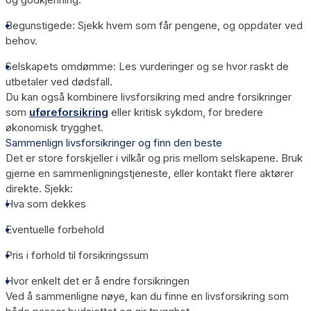
Begunstigede
: Sjekk hvem som får pengene, og oppdater ved
behov.
Selskapets omdømme
: Les vurderinger og se hvor raskt de
utbetaler ved dødsfall.
Du kan også kombinere livsforsikring med andre forsikringer
som
uføreforsikring
eller kritisk sykdom, for bredere
økonomisk trygghet.
Sammenlign livsforsikringer og finn den beste
Det er store forskjeller i vilkår og pris mellom selskapene. Bruk
gjerne en sammenligningstjeneste, eller kontakt flere aktører
direkte. Sjekk:
Hva som dekkes
Eventuelle forbehold
Pris i forhold til forsikringssum
Hvor enkelt det er å endre forsikringen
Ved å sammenligne nøye, kan du finne en livsforsikring som