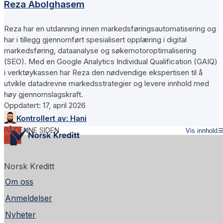
Reza Abolghasem
Reza har en utdanning innen markedsføringsautomatisering og
har i tillegg gjennomført spesialisert opplæring i digital
markedsføring, dataanalyse og søkemotoroptimalisering
(SEO). Med en Google Analytics Individual Qualification (GAIQ)
i verktøykassen har Reza den nødvendige ekspertisen til å
utvikle datadrevne markedsstrategier og levere innhold med
høy gjennomslagskraft.
Oppdatert:
17, april 2026
Kontrollert av:
Hani
PÅ DENNE SIDEN
Vis innhold
Norsk Kreditt
Om oss
Anmeldelser
Nyheter