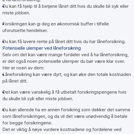
Du kan få hjelp til å betjene lånet ditt hvis du skulle bli syk eller
miste jobben.
Forsikringen kan gi deg en økonomisk buffer i tilfelle
uforutsette hendelser.
Du kan få lavere rente på lånet ditt hvis du har låneforsikring.
Potensielle ulemper ved låneforsikring
Selv om det kan være mange fordeler ved å ha låneforsikring,
er det også noen potensielle ulemper du bør være klar over.
Her er noen av dem:
Låneforsikring kan være dyrt, og kan øke den totale kostnaden
på lånet ditt.
Det kan være vanskelig å få utbetalt forsikringspengene hvis
du skulle bli syk eller miste jobben.
Du kan allerede ha en annen forsikring som dekker det samme
som låneforsikringen, og da vil det være unødvendig å betale
for begge forsikringene.
Det er viktig å nøye vurdere kostnadene og fordelene ved