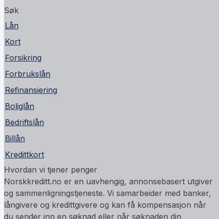
Søk
Lån
Kort
Forsikring
Forbrukslån
Refinansiering
Boliglån
Bedriftslån
Billån
Kredittkort
Hvordan vi tjener penger
Norskkreditt.no er en uavhengig, annonsebasert utgiver
og sammenligningstjeneste. Vi samarbeider med banker,
långivere og kredittgivere og kan få kompensasjon når
du sender inn en søknad eller når søknaden din