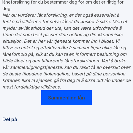
låneforsikring før du bestemmer deg for om det er riktig for
deg.
Når du vurderer låneforsikring, er det også essensielt å
tenke på vilkårene for selve lånet du ønsker å sikre. Med et
mylder av lånetilbud der ute, kan det være utfordrende å
finne det som best passer dine behov og din økonomiske
situasjon. Det er her vår tjeneste kommer inn i bildet. Vi
tilbyr en enkel og effektiv måte å sammenligne ulike lån og
låneforhold på, slik at du kan ta en informert beslutning om
både lånet og den tilhørende låneforsikringen. Ved å bruke
vår sammenligningstjeneste, kan du raskt få en oversikt over
de beste tilbudene tilgjengelige, basert på dine personlige
kriterier. Ikke la sjansen gå fra deg til å sikre ditt lån under de
mest fordelaktige vilkårene.
Sammenlign lån
Del på