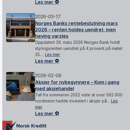
Les mer
2026-03-17
Norges Banks rentebeslutning mars
2026 – renten holdes uendret, men
heving varsles
Oppdatert 26. mars 2026 Norges Bank holdt
styringsrenten uendret på 4 prosent på møtet
25.…
Les mer
Les mer
2026-02-06
Aksjer for nybegynnere – Kom i gang
med aksjehandel
Tall fra sommeren 2022 viste at over 562 000
nordmenn hadde investert i aksjer på…
Les
mer
Les mer