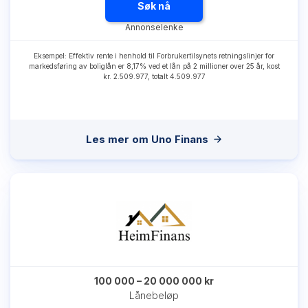
Søk nå
Eksempel: Effektiv rente i henhold til Forbrukertilsynets retningslinjer for
markedsføring av boliglån er 8,17% ved et lån på 2 millioner over 25 år, kost
kr. 2.509.977, totalt 4.509.977
Les mer om Uno Finans
100 000 – 20 000 000 kr
Lånebeløp