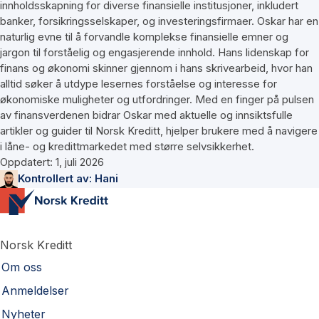
innholdsskapning for diverse finansielle institusjoner, inkludert
banker, forsikringsselskaper, og investeringsfirmaer. Oskar har en
naturlig evne til å forvandle komplekse finansielle emner og
jargon til forståelig og engasjerende innhold. Hans lidenskap for
finans og økonomi skinner gjennom i hans skrivearbeid, hvor han
alltid søker å utdype lesernes forståelse og interesse for
økonomiske muligheter og utfordringer. Med en finger på pulsen
av finansverdenen bidrar Oskar med aktuelle og innsiktsfulle
artikler og guider til Norsk Kreditt, hjelper brukere med å navigere
i låne- og kredittmarkedet med større selvsikkerhet.
Oppdatert:
1, juli 2026
Kontrollert av:
Hani
Norsk Kreditt
Om oss
Anmeldelser
Nyheter