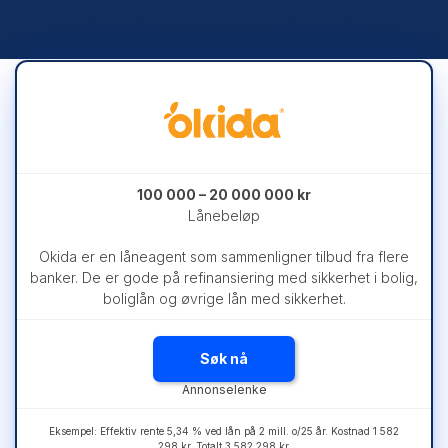
Byggelån
Rammelån
100 000 – 20 000 000 kr
Lånebeløp
Okida er en låneagent som sammenligner tilbud fra flere
banker. De er gode på refinansiering med sikkerhet i bolig,
boliglån og øvrige lån med sikkerhet.
Søk nå
Eksempel: Effektiv rente 5,34 % ved lån på 2 mill. o/25 år. Kostnad 1 582
298 kr. Totalt 3 582 298 kr.