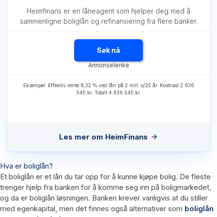
Heimfinans er en låneagent som hjelper deg med å
sammenligne boliglån og refinansiering fra flere banker.
Søk nå
Eksempel: Effektiv rente 8,32 % ved lån på 2 mill. o/25 år. Kostnad 2 636
545 kr. Totalt 4 636 545 kr.
Les mer om HeimFinans
Hva er boliglån?
Et boliglån er et lån du tar opp for å kunne kjøpe bolig. De fleste
trenger hjelp fra banken for å komme seg inn på boligmarkedet,
og da er boliglån løsningen. Banken krever vanligvis at du stiller
med egenkapital, men det finnes også alternativer som
boliglån