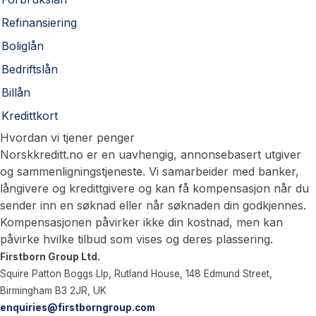
Refinansiering
Boliglån
Bedriftslån
Billån
Kredittkort
Hvordan vi tjener penger
Norskkreditt.no er en uavhengig, annonsebasert utgiver
og sammenligningstjeneste. Vi samarbeider med banker,
långivere og kredittgivere og kan få kompensasjon når du
sender inn en søknad eller når søknaden din godkjennes.
Kompensasjonen påvirker ikke din kostnad, men kan
påvirke hvilke tilbud som vises og deres plassering.
Firstborn Group Ltd.
Squire Patton Boggs Llp, Rutland House, 148 Edmund Street,
Birmingham B3 2JR, UK
enquiries@firstborngroup.com