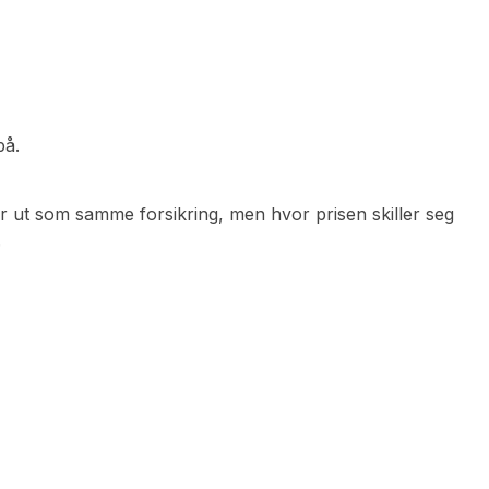
på.
 ser ut som samme forsikring, men hvor prisen skiller seg
.