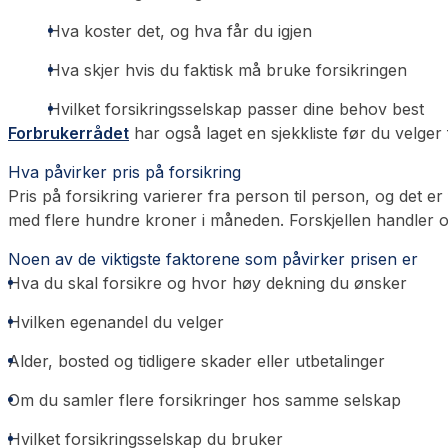
Hva koster det, og hva får du igjen
Hva skjer hvis du faktisk må bruke forsikringen
Hvilket forsikringsselskap passer dine behov best
Forbrukerrådet
har også laget en sjekkliste før du velge
Hva påvirker pris på forsikring
Pris på forsikring varierer fra person til person, og det e
med flere hundre kroner i måneden. Forskjellen handler of
Noen av de viktigste faktorene som påvirker prisen er
Hva du skal forsikre og hvor høy dekning du ønsker
Hvilken egenandel du velger
Alder, bosted og tidligere skader eller utbetalinger
Om du samler flere forsikringer hos samme selskap
Hvilket forsikringsselskap du bruker