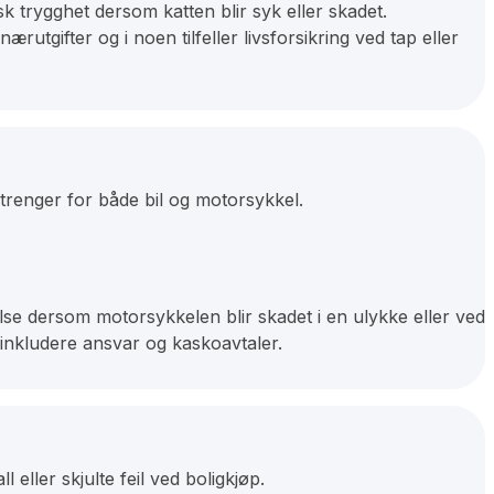
sk trygghet dersom katten blir syk eller skadet.
rutgifter og i noen tilfeller livsforsikring ved tap eller
 trenger for både bil og motorsykkel.
lse dersom motorsykkelen blir skadet i en ulykke eller ved
 inkludere ansvar og kaskoavtaler.
eller skjulte feil ved boligkjøp.