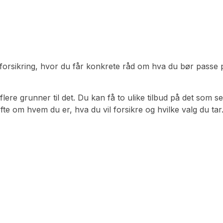
r forsikring, hvor du får konkrete råd om hva du bør passe 
r flere grunner til det. Du kan få to ulike tilbud på det som
te om hvem du er, hva du vil forsikre og hvilke valg du tar