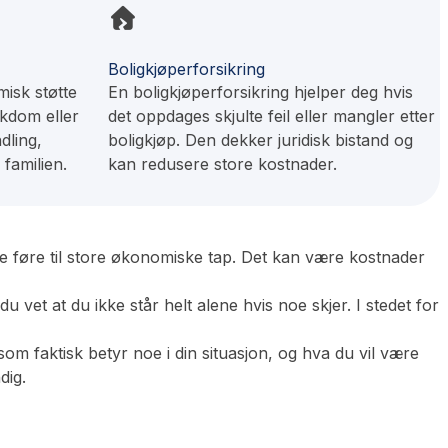
Boligkjøperforsikring
isk støtte
En boligkjøperforsikring hjelper deg hvis
kdom eller
det oppdages skjulte feil eller mangler etter
dling,
boligkjøp. Den dekker juridisk bistand og
 familien.
kan redusere store kostnader.
se føre til store økonomiske tap. Det kan være kostnader
du vet at du ikke står helt alene hvis noe skjer. I stedet for
som faktisk betyr noe i din situasjon, og hva du vil være
dig.