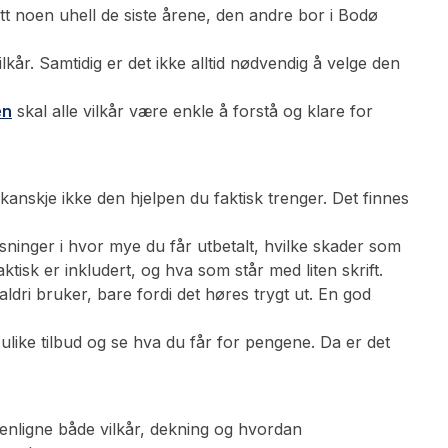
tt noen uhell de siste årene, den andre bor i Bodø
kår. Samtidig er det ikke alltid nødvendig å velge den
en
skal alle vilkår være enkle å forstå og klare for
anskje ikke den hjelpen du faktisk trenger. Det finnes
sninger i hvor mye du får utbetalt, hvilke skader som
tisk er inkludert, og hva som står med liten skrift.
aldri bruker, bare fordi det høres trygt ut. En god
like tilbud og se hva du får for pengene. Da er det
ammenligne både vilkår, dekning og hvordan