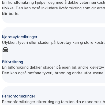
En hundforsikring hjelper deg med å dekke veterinærkost
ulykke. Den kan også inkludere livsforsikring som gir erst
blir borte.
Kjøretøyforsikringer
Ulykker, tyveri eller skader på kjøretøy kan gi store kost
Bilforsikring
En bilforsikring dekker skader på egen bil, andre kjøretø
Den kan også omfatte tyveri, brann og andre uforutsette 
Personforsikringer
Personforsikringer sikrer deg og familien din økonomisk hv