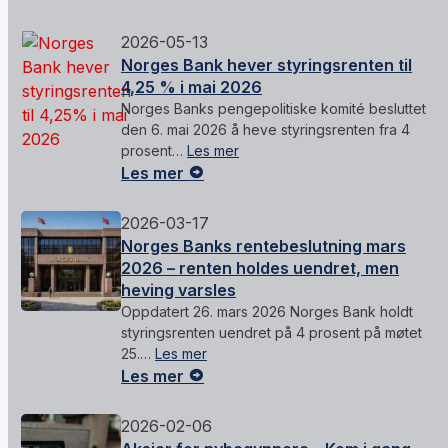
2026-05-13
Norges Bank hever styringsrenten til
4,25 % i mai 2026
Norges Banks pengepolitiske komité besluttet
den 6. mai 2026 å heve styringsrenten fra 4
prosent…
Les mer
Les mer
2026-03-17
Norges Banks rentebeslutning mars
2026 – renten holdes uendret, men
heving varsles
Oppdatert 26. mars 2026 Norges Bank holdt
styringsrenten uendret på 4 prosent på møtet
25.…
Les mer
Les mer
2026-02-06