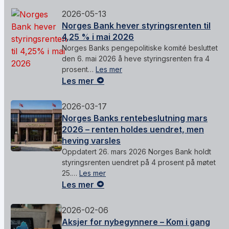
2026-05-13
Norges Bank hever styringsrenten til
4,25 % i mai 2026
Norges Banks pengepolitiske komité besluttet
den 6. mai 2026 å heve styringsrenten fra 4
prosent…
Les mer
Les mer
2026-03-17
Norges Banks rentebeslutning mars
2026 – renten holdes uendret, men
heving varsles
Oppdatert 26. mars 2026 Norges Bank holdt
styringsrenten uendret på 4 prosent på møtet
25.…
Les mer
Les mer
2026-02-06
Aksjer for nybegynnere – Kom i gang