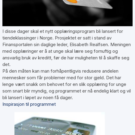
I disse dager skal et nytt opplæringsprogram bli lansert for
tiendeklassinger i Norge. Prosjektet er satt i stand av
Finansportalen sin daglige leder, Elisabeth Realfsen. Meningen
med opplæringer er å at unge skal lære seg fornuftig og
ansvarlig bruk av kreditt, før de har muligheten til å skaffe seg
det.
På den måten kan man forhåpentligvis redusere andelen
mennesker som får problemer med for stor gjeld. Det har
lenge vært snakk om behovet for en slik opplæring for unge
som snart blir myndig, og programmet er nå endelig klart og vil
bli lansert i løpet av noen få dager.
Inspirasjon til programmet