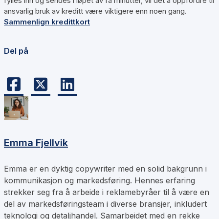
fylles inn og sendes i løpet av få minutter, vil det å oppfordre til
ansvarlig bruk av kreditt være viktigere enn noen gang.
Sammenlign kredittkort
Del på
Emma Fjellvik
Emma er en dyktig copywriter med en solid bakgrunn i
kommunikasjon og markedsføring. Hennes erfaring
strekker seg fra å arbeide i reklamebyråer til å være en
del av markedsføringsteam i diverse bransjer, inkludert
teknologi og detaljhandel. Samarbeidet med en rekke