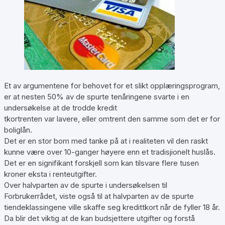
Et av argumentene for behovet for et slikt opplæringsprogram,
er at nesten 50% av de spurte tenåringene svarte i en
undersøkelse at de trodde kredit
tkortrenten var lavere, eller omtrent den samme som det er for
boliglån.
Det er en stor bom med tanke på at i realiteten vil den raskt
kunne være over 10-ganger høyere enn et tradisjionelt huslås.
Det er en signifikant forskjell som kan tilsvare flere tusen
kroner eksta i renteutgifter.
Over halvparten av de spurte i undersøkelsen til
Forbrukerrådet, viste også til at halvparten av de spurte
tiendeklassingene ville skaffe seg kredittkort når de fyller 18 år.
Da blir det viktig at de kan budsjettere utgifter og forstå