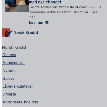
med aksjehandel
Tall fra sommeren 2022 viste at over 562 000
nordmenn hadde investert i aksjer på…
Les
mer
Les mer
Norsk Kreditt
Om oss
Anmeldelser
Nyheter
Guides
Lånekalkulatorer
Ordliste
Annonsere hos oss