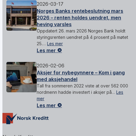
2026-03-17
Norges Banks rentebeslutning mars
2026 – renten holdes uendret, men
heving varsles
Oppdatert 26. mars 2026 Norges Bank holdt
styringsrenten uendret på 4 prosent på møtet
25.…
Les mer
Les mer
2026-02-06
Aksjer for nybegynnere – Kom i gang
med aksjehandel
Tall fra sommeren 2022 viste at over 562 000
nordmenn hadde investert i aksjer på…
Les
mer
Les mer