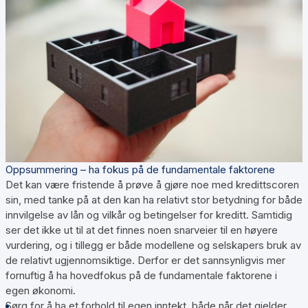
Oppsummering – ha fokus på de fundamentale faktorene
Det kan være fristende å prøve å gjøre noe med kredittscoren
sin, med tanke på at den kan ha relativt stor betydning for både
innvilgelse av lån og vilkår og betingelser for kreditt. Samtidig
ser det ikke ut til at det finnes noen snarveier til en høyere
vurdering, og i tillegg er både modellene og selskapers bruk av
de relativt ugjennomsiktige. Derfor er det sannsynligvis mer
fornuftig å ha hovedfokus på de fundamentale faktorene i
egen økonomi.
Sørg for å ha et forhold til egen inntekt, både når det gjelder