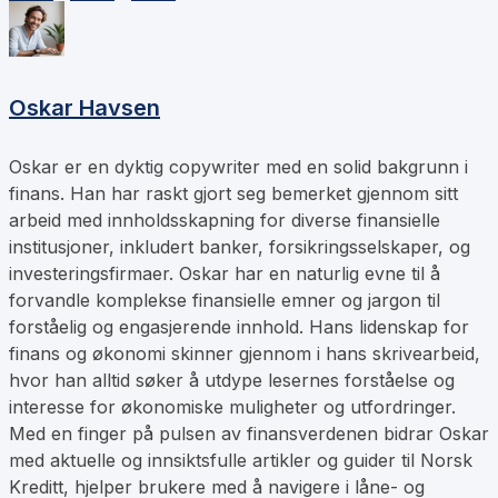
Oskar Havsen
Oskar er en dyktig copywriter med en solid bakgrunn i
finans. Han har raskt gjort seg bemerket gjennom sitt
arbeid med innholdsskapning for diverse finansielle
institusjoner, inkludert banker, forsikringsselskaper, og
investeringsfirmaer. Oskar har en naturlig evne til å
forvandle komplekse finansielle emner og jargon til
forståelig og engasjerende innhold. Hans lidenskap for
finans og økonomi skinner gjennom i hans skrivearbeid,
hvor han alltid søker å utdype lesernes forståelse og
interesse for økonomiske muligheter og utfordringer.
Med en finger på pulsen av finansverdenen bidrar Oskar
med aktuelle og innsiktsfulle artikler og guider til Norsk
Kreditt, hjelper brukere med å navigere i låne- og