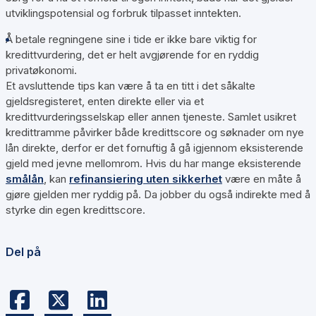
utviklingspotensial og forbruk tilpasset inntekten.
Å betale regningene sine i tide er ikke bare viktig for
kredittvurdering, det er helt avgjørende for en ryddig
privatøkonomi.
Et avsluttende tips kan være å ta en titt i det såkalte
gjeldsregisteret, enten direkte eller via et
kredittvurderingsselskap eller annen tjeneste. Samlet usikret
kredittramme påvirker både kredittscore og søknader om nye
lån direkte, derfor er det fornuftig å gå igjennom eksisterende
gjeld med jevne mellomrom. Hvis du har mange eksisterende
smålån
, kan
refinansiering uten sikkerhet
være en måte å
gjøre gjelden mer ryddig på. Da jobber du også indirekte med å
styrke din egen kredittscore.
Del på