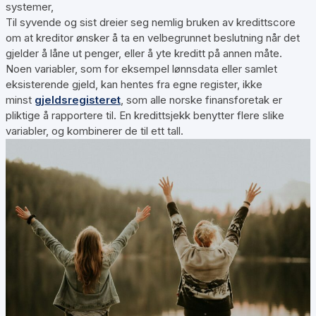
systemer,
Til syvende og sist dreier seg nemlig bruken av kredittscore
om at kreditor ønsker å ta en velbegrunnet beslutning når det
gjelder å låne ut penger, eller å yte kreditt på annen måte.
Noen variabler, som for eksempel lønnsdata eller samlet
eksisterende gjeld, kan hentes fra egne register, ikke
minst
gjeldsregisteret
, som alle norske finansforetak er
pliktige å rapportere til. En kredittsjekk benytter flere slike
variabler, og kombinerer de til ett tall.