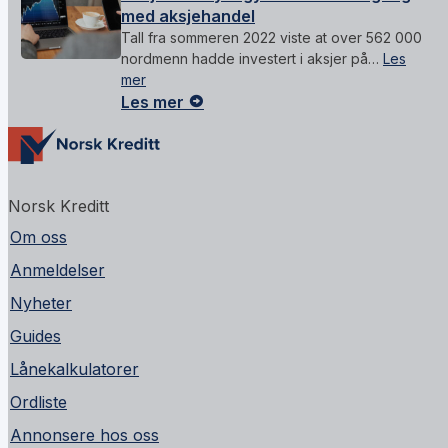
med aksjehandel
Tall fra sommeren 2022 viste at over 562 000
nordmenn hadde investert i aksjer på…
Les
mer
Les mer
Norsk Kreditt
Om oss
Anmeldelser
Nyheter
Guides
Lånekalkulatorer
Ordliste
Annonsere hos oss