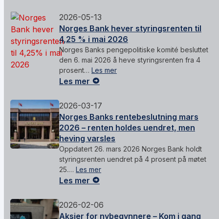
2026-05-13
Norges Bank hever styringsrenten til
4,25 % i mai 2026
Norges Banks pengepolitiske komité besluttet
den 6. mai 2026 å heve styringsrenten fra 4
prosent…
Les mer
Les mer
2026-03-17
Norges Banks rentebeslutning mars
2026 – renten holdes uendret, men
heving varsles
Oppdatert 26. mars 2026 Norges Bank holdt
styringsrenten uendret på 4 prosent på møtet
25.…
Les mer
Les mer
2026-02-06
Aksjer for nybegynnere – Kom i gang