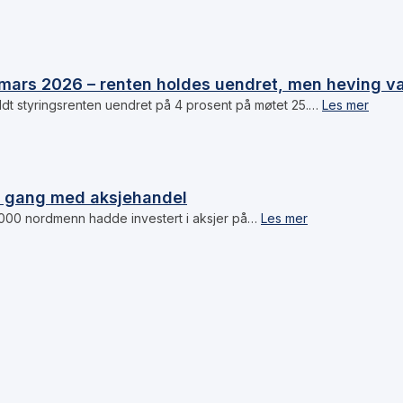
mars 2026 – renten holdes uendret, men heving va
dt styringsrenten uendret på 4 prosent på møtet 25.…
Les mer
i gang med aksjehandel
 000 nordmenn hadde investert i aksjer på…
Les mer