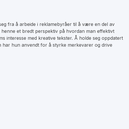
 fra å arbeide i reklamebyråer til å være en del av
t henne et bredt perspektiv på hvordan man effektivt
ms interesse med kreative tekster. Å holde seg oppdatert
 har hun anvendt for å styrke merkevarer og drive