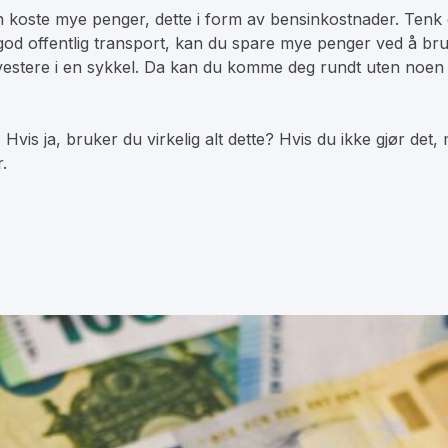
n koste mye penger, dette i form av bensinkostnader. Tenk 
god offentlig transport, kan du spare mye penger ved å bruk
nvestere i en sykkel. Da kan du komme deg rundt uten noen 
s ja, bruker du virkelig alt dette? Hvis du ikke gjør det
.