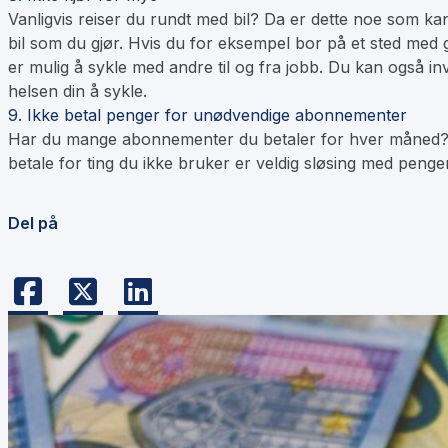
Vanligvis reiser du rundt med bil? Da er dette noe som ka
bil som du gjør. Hvis du for eksempel bor på et sted med 
er mulig å sykle med andre til og fra jobb. Du kan også i
helsen din å sykle.
9. Ikke betal penger for unødvendige abonnementer
Har du mange abonnementer du betaler for hver måned? Hvi
betale for ting du ikke bruker er veldig sløsing med penger
Del på