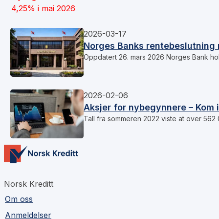
2026-03-17
Norges Banks rentebeslutning 
Oppdatert 26. mars 2026 Norges Bank hol
2026-02-06
Aksjer for nybegynnere – Kom 
Tall fra sommeren 2022 viste at over 562
Norsk Kreditt
Om oss
Anmeldelser