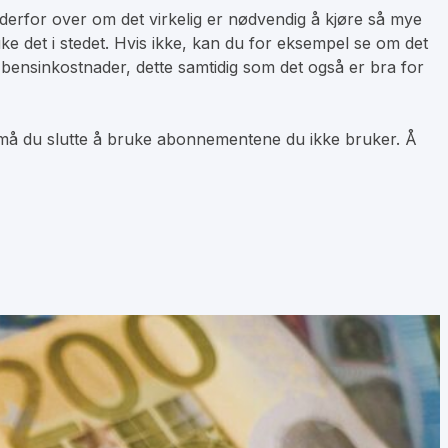
derfor over om det virkelig er nødvendig å kjøre så mye
e det i stedet. Hvis ikke, kan du for eksempel se om det
bensinkostnader, dette samtidig som det også er bra for
, må du slutte å bruke abonnementene du ikke bruker. Å