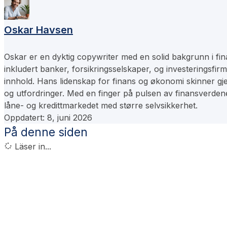
Oskar Havsen
Oskar er en dyktig copywriter med en solid bakgrunn i fina
inkludert banker, forsikringsselskaper, og investeringsfir
innhold. Hans lidenskap for finans og økonomi skinner gje
og utfordringer. Med en finger på pulsen av finansverdenen
låne- og kredittmarkedet med større selvsikkerhet.
Oppdatert:
8, juni 2026
På denne siden
Läser in...