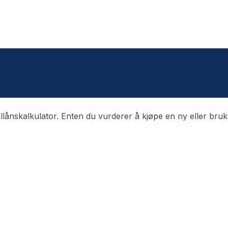
llånskalkulator. Enten du vurderer å kjøpe en ny eller brukt