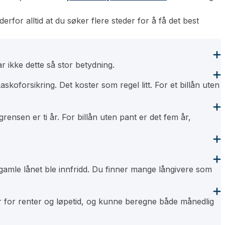
erfor alltid at du søker flere steder for å få det best
r ikke dette så stor betydning.
askoforsikring. Det koster som regel litt. For et billån uten
grensen er ti år. For billån uten pant er det fem år,
et gamle lånet ble innfridd. Du finner mange långivere som
er for renter og løpetid, og kunne beregne både månedlig