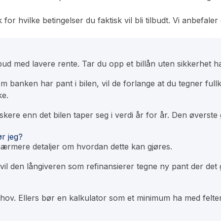
r hvilke betingelser du faktisk vil bli tilbudt. Vi anbefaler d
bud med lavere rente. Tar du opp et billån uten sikkerhet ha
om banken har pant i bilen, vil de forlange at du tegner fullk
ke.
skere enn det bilen taper seg i verdi år for år. Den øverste 
ør jeg?
 nærmere detaljer om hvordan dette kan gjøres.
len vil den långiveren som refinansierer tegne ny pant der d
behov. Ellers bør en kalkulator som et minimum ha med felt