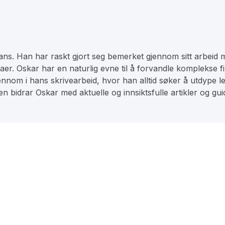
ns. Han har raskt gjort seg bemerket gjennom sitt arbeid me
maer. Oskar har en naturlig evne til å forvandle komplekse f
nnom i hans skrivearbeid, hvor han alltid søker å utdype l
 bidrar Oskar med aktuelle og innsiktsfulle artikler og guid