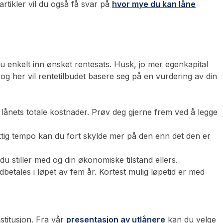
artikler vil du også få svar på
hvor mye du kan låne
 du enkelt inn ønsket rentesats. Husk, jo mer egenkapital
 og her vil rentetilbudet basere seg på en vurdering av din
 lånets totale kostnader. Prøv deg gjerne frem ved å legge
 riktig tempo kan du fort skylde mer på den enn det den er
du stiller med og din økonomiske tilstand ellers.
betales i løpet av fem år. Kortest mulig løpetid er med
stitusjon. Fra vår
presentasjon av utlånere
kan du velge