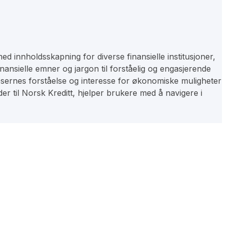
d innholdsskapning for diverse finansielle institusjoner,
inansielle emner og jargon til forståelig og engasjerende
esernes forståelse og interesse for økonomiske muligheter
er til Norsk Kreditt, hjelper brukere med å navigere i