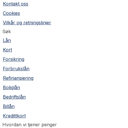
Kontakt oss
Cookies
Vilkår og retningslinjer
Søk
Lån
Kort
Forsikring
Forbrukslån
Refinansiering
Boliglån
Bedriftslån
Billån
Kredittkort
Hvordan vi tjener penger