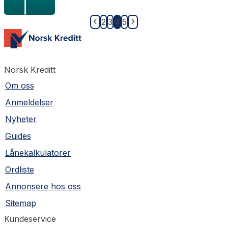
2
3
4
5
Norsk Kreditt
Om oss
Anmeldelser
Nyheter
Guides
Lånekalkulatorer
Ordliste
Annonsere hos oss
Sitemap
Kundeservice