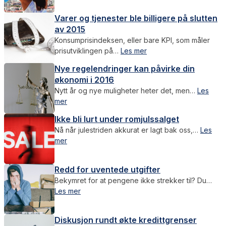
Varer og tjenester ble billigere på slutten
av 2015
Konsumprisindeksen, eller bare KPI, som måler
prisutviklingen på…
Les mer
Nye regelendringer kan påvirke din
økonomi i 2016
Nytt år og nye muligheter heter det, men…
Les
mer
Ikke bli lurt under romjulssalget
Nå når julestriden akkurat er lagt bak oss,…
Les
mer
Redd for uventede utgifter
Bekymret for at pengene ikke strekker til? Du…
Les mer
Diskusjon rundt økte kredittgrenser