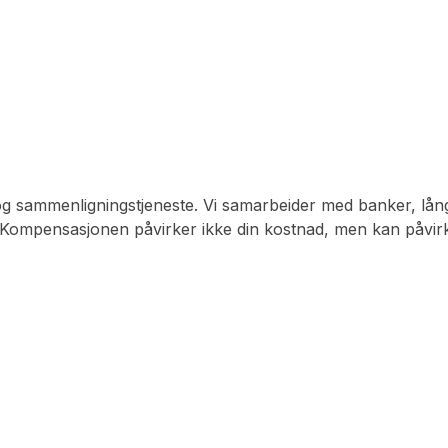
og sammenligningstjeneste. Vi samarbeider med banker, lån
Kompensasjonen påvirker ikke din kostnad, men kan påvirke