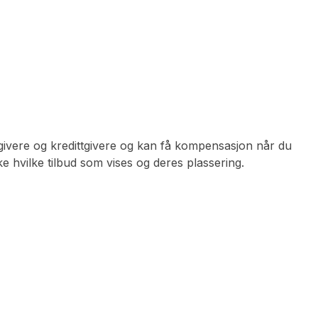
givere og kredittgivere og kan få kompensasjon når du
 hvilke tilbud som vises og deres plassering.