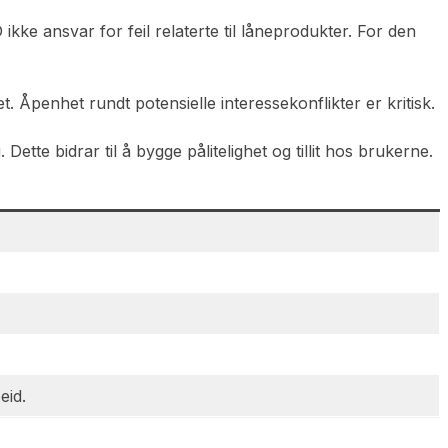
ke ansvar for feil relaterte til låneprodukter. For den
t. Åpenhet rundt potensielle interessekonflikter er kritisk.
ette bidrar til å bygge pålitelighet og tillit hos brukerne.
eid.