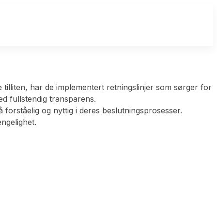
illiten, har de implementert retningslinjer som sørger for
ed fullstendig transparens.
forståelig og nyttig i deres beslutningsprosesser.
ngelighet.