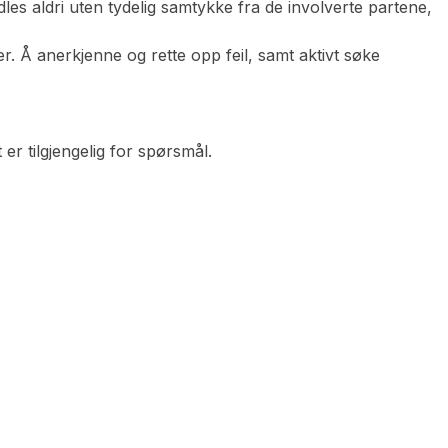
les aldri uten tydelig samtykke fra de involverte partene,
 Å anerkjenne og rette opp feil, samt aktivt søke
er tilgjengelig for spørsmål.