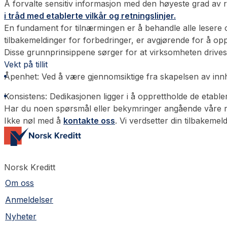
Å forvalte sensitiv informasjon med den høyeste grad av re
i tråd med etablerte vilkår og retningslinjer.
En fundament for tilnærmingen er å behandle alle lesere 
tilbakemeldinger for forbedringer, er avgjørende for å op
Disse grunnprinsippene sørger for at virksomheten drives m
Vekt på tillit
Åpenhet
: Ved å være gjennomsiktige fra skapelsen av innho
Konsistens
: Dedikasjonen ligger i å opprettholde de etabl
Har du noen spørsmål eller bekymringer angående våre re
Ikke nøl med å
kontakte oss
. Vi verdsetter din tilbakeme
Norsk Kreditt
Om oss
Anmeldelser
Nyheter