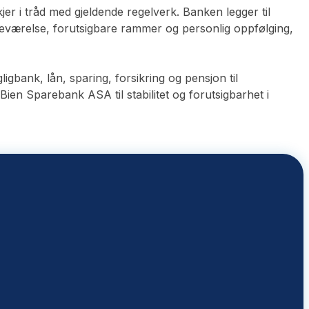
r i tråd med gjeldende regelverk. Banken legger til
edeværelse, forutsigbare rammer og personlig oppfølging,
bank, lån, sparing, forsikring og pensjon til
Bien Sparebank ASA til stabilitet og forutsigbarhet i