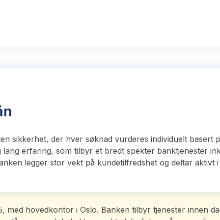
ån
en sikkerhet, der hver søknad vurderes individuelt basert
ang erfaring, som tilbyr et bredt spekter banktjenester ink
anken legger stor vekt på kundetilfredshet og deltar aktivt
 med hovedkontor i Oslo. Banken tilbyr tjenester innen dagl