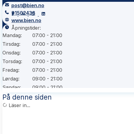
post@bien.no
91502436
www.bien.no
Åpningstider:
Mandag:
07:00 - 21:00
Tirsdag:
07:00 - 21:00
Onsdag:
07:00 - 21:00
Torsdag:
07:00 - 21:00
Fredag:
07:00 - 21:00
Lørdag:
09:00 - 21:00
Søndag:
09:00 - 21:00
På denne siden
Läser in...