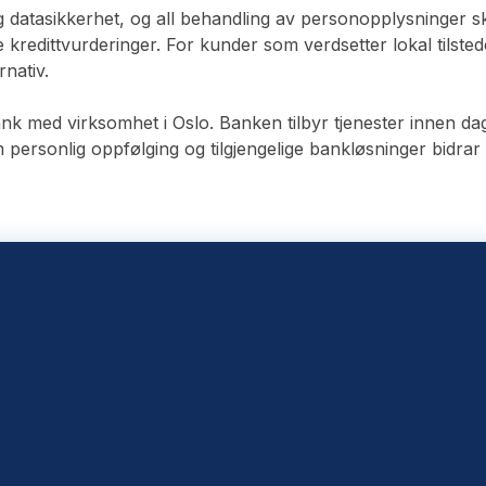
atasikkerhet, og all behandling av personopplysninger skje
e kredittvurderinger. For kunder som verdsetter lokal tilst
nativ.
ed virksomhet i Oslo. Banken tilbyr tjenester innen daglig
 personlig oppfølging og tilgjengelige bankløsninger bidrar 