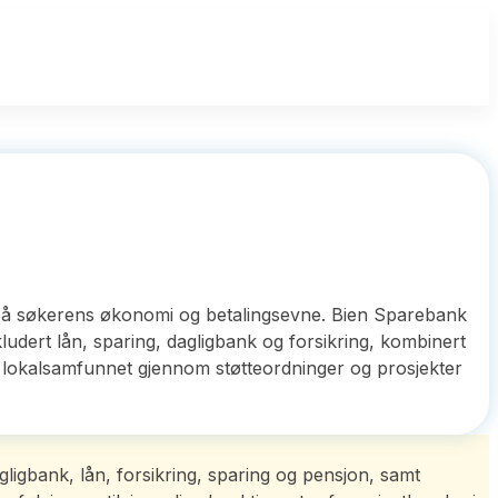
 på søkerens økonomi og betalingsevne. Bien Sparebank
ludert lån, sparing, dagligbank og forsikring, kombinert
 i lokalsamfunnet gjennom støtteordninger og prosjekter
igbank, lån, forsikring, sparing og pensjon, samt