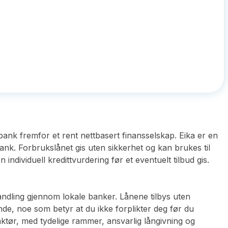
k fremfor et rent nettbasert finansselskap. Eika er en
ank. Forbrukslånet gis uten sikkerhet og kan brukes til
individuell kredittvurdering før et eventuelt tilbud gis.
andling gjennom lokale banker. Lånene tilbys uten
nde, noe som betyr at du ikke forplikter deg før du
aktør, med tydelige rammer, ansvarlig långivning og