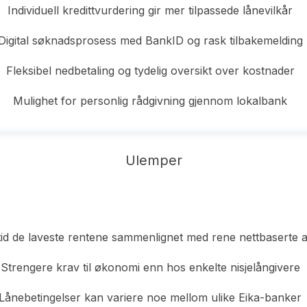
Individuell kredittvurdering gir mer tilpassede lånevilkår
Digital søknadsprosess med BankID og rask tilbakemelding
Fleksibel nedbetaling og tydelig oversikt over kostnader
Mulighet for personlig rådgivning gjennom lokalbank
Ulemper
ltid de laveste rentene sammenlignet med rene nettbaserte 
Strengere krav til økonomi enn hos enkelte nisjelångivere
Lånebetingelser kan variere noe mellom ulike Eika-banker