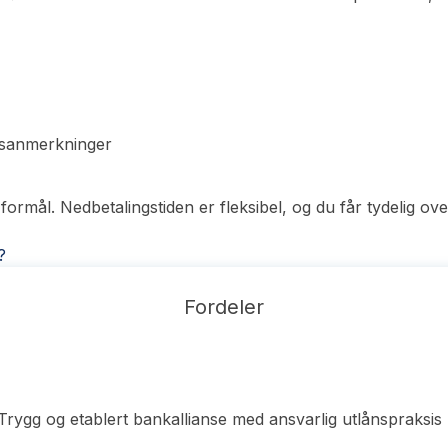
ngsanmerkninger
 formål. Nedbetalingstiden er fleksibel, og du får tydelig ov
?
Fordeler
Trygg og etablert bankallianse med ansvarlig utlånspraksis