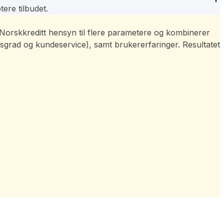
ere tilbudet.
ar Norskkreditt hensyn til flere parametere og kombinerer
sgrad og kundeservice), samt brukererfaringer. Resultatet