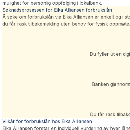
mulighet for personlig oppfølging i lokalbank.
Søknadsprosessen for Eika Alliansen forbrukslån
Å søke om forbrukslån via Eika Alliansen er enkelt og i st
du får rask tilbakemelding uten behov for fysisk oppmøte
Du fyller ut en di
Banken gjennomfør
Du får rask tilba
Vilkår for forbrukslån hos Eika Alliansen
Eika Alliansen foretar en individuell vurdering av hver lån