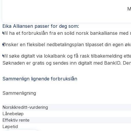
M
Eika Alliansen passer for deg som:
Vil ha et forbrukslån fra en solid norsk bankallianse med 
Ønsker en fleksibel nedbetalingsplan tilpasset din egen ø
Vil søke digitalt via lokalbank og få rask tilbakemelding ett
Søknaden er gratis og sendes inn digitalt med BankID. Den 
Sammenlign lignende forbrukslån
Sammenligning
Norskkreditt-vurdering
Lånebeløp
Effektiv rente
Løpetid