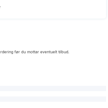
r
dering før du mottar eventuelt tilbud.