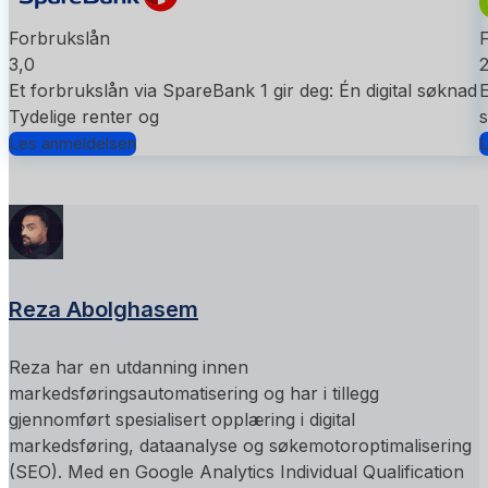
Forbrukslån
3,0
2
Et forbrukslån via SpareBank 1 gir deg: Én digital søknad
E
Tydelige renter og
s
Les anmeldelsen
L
Reza Abolghasem
Reza har en utdanning innen
markedsføringsautomatisering og har i tillegg
gjennomført spesialisert opplæring i digital
markedsføring, dataanalyse og søkemotoroptimalisering
(SEO). Med en Google Analytics Individual Qualification