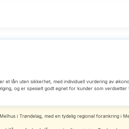
et lån uten sikkerhet, med individuell vurdering av økono
ging, og er spesielt godt egnet for kunder som verdsetter t
lhus i Trøndelag, med en tydelig regional forankring i Me