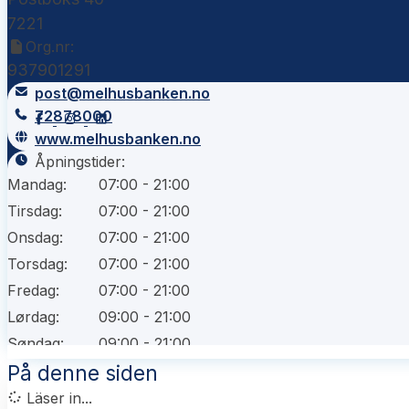
7221
Org.nr:
937901291
post@melhusbanken.no
72878000
www.melhusbanken.no
Åpningstider:
Mandag:
07:00 - 21:00
Tirsdag:
07:00 - 21:00
Onsdag:
07:00 - 21:00
Torsdag:
07:00 - 21:00
Fredag:
07:00 - 21:00
Lørdag:
09:00 - 21:00
Søndag:
09:00 - 21:00
På denne siden
Läser in...