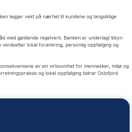
ken legger vekt på nærhet til kundene og langsiktige
åd med gjeldende regelverk. Banken er underlagt tilsyn
 verdsetter lokal forankring, personlig oppfølging og
 konsekvensene av sin virksomhet for mennesker, miljø og
rretningspraksis og lokal oppfølging bidrar Oslofjord