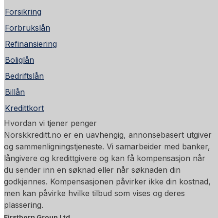
Forsikring
Forbrukslån
Refinansiering
Boliglån
Bedriftslån
Billån
Kredittkort
Hvordan vi tjener penger
Norskkreditt.no er en uavhengig, annonsebasert utgiver
og sammenligningstjeneste. Vi samarbeider med banker,
långivere og kredittgivere og kan få kompensasjon når
du sender inn en søknad eller når søknaden din
godkjennes. Kompensasjonen påvirker ikke din kostnad,
men kan påvirke hvilke tilbud som vises og deres
plassering.
Firstborn Group Ltd.