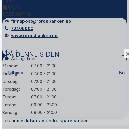
7361
Org.nr:
956548888
firmapost@rorosbanken.no
72409000
www.rorosbanken.no
PÅ DENNE SIDEN
Åpningstider:
Mandag:
07:00 - 21:00
Tidligere
Nest
Tirsdag:
07:00 - 21:00
Onsdag:
07:00 - 21:00
Torsdag:
07:00 - 21:00
Fredag:
07:00 - 21:00
Lørdag:
09:00 - 21:00
Søndag:
09:00 - 21:00
Les anmeldelser av andre sparebanker