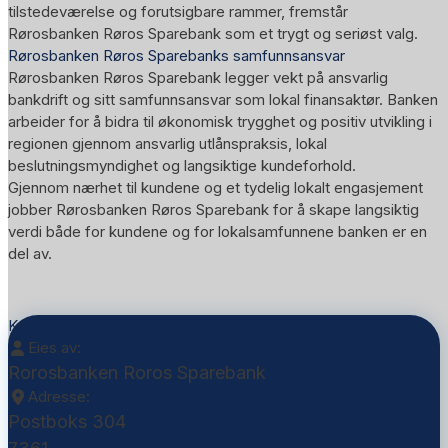
tilstedeværelse og forutsigbare rammer, fremstår
Rørosbanken Røros Sparebank som et trygt og seriøst valg.
Rørosbanken Røros Sparebanks samfunnsansvar
Rørosbanken Røros Sparebank legger vekt på ansvarlig
bankdrift og sitt samfunnsansvar som lokal finansaktør. Banken
arbeider for å bidra til økonomisk trygghet og positiv utvikling i
regionen gjennom ansvarlig utlånspraksis, lokal
beslutningsmyndighet og langsiktige kundeforhold.
Gjennom nærhet til kundene og et tydelig lokalt engasjement
jobber Rørosbanken Røros Sparebank for å skape langsiktig
verdi både for kundene og for lokalsamfunnene banken er en
del av.
Kontakt Rorosbanken Roros Sparebank
Eies av:
Rorosbanken Roros Sparebank
Adresse:
Postboks 304