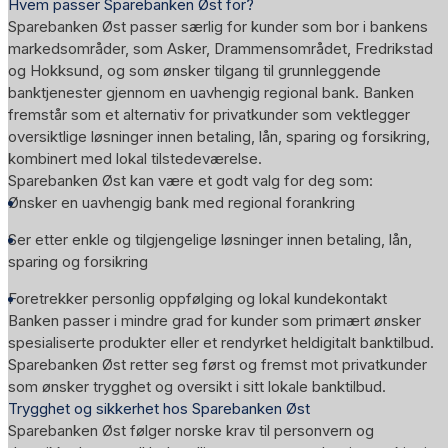
Hvem passer Sparebanken Øst for?
Sparebanken Øst passer særlig for kunder som bor i bankens
markedsområder, som Asker, Drammensområdet, Fredrikstad
og Hokksund, og som ønsker tilgang til grunnleggende
banktjenester gjennom en uavhengig regional bank. Banken
fremstår som et alternativ for privatkunder som vektlegger
oversiktlige løsninger innen betaling, lån, sparing og forsikring,
kombinert med lokal tilstedeværelse.
Sparebanken Øst kan være et godt valg for deg som:
Ønsker en uavhengig bank med regional forankring
Ser etter enkle og tilgjengelige løsninger innen betaling, lån,
sparing og forsikring
Foretrekker personlig oppfølging og lokal kundekontakt
Banken passer i mindre grad for kunder som primært ønsker
spesialiserte produkter eller et rendyrket heldigitalt banktilbud.
Sparebanken Øst retter seg først og fremst mot privatkunder
som ønsker trygghet og oversikt i sitt lokale banktilbud.
Trygghet og sikkerhet hos Sparebanken Øst
Sparebanken Øst følger norske krav til personvern og