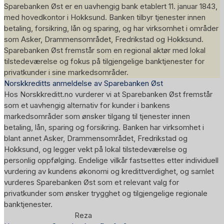
Sparebanken Øst er en uavhengig bank etablert 11. januar 1843,
med hovedkontor i Hokksund. Banken tilbyr tjenester innen
betaling, forsikring, lån og sparing, og har virksomhet i områder
som Asker, Drammensområdet, Fredrikstad og Hokksund.
Sparebanken Øst fremstår som en regional aktør med lokal
tilstedeværelse og fokus på tilgjengelige banktjenester for
privatkunder i sine markedsområder.
Norskkreditts anmeldelse av Sparebanken Øst
Hos Norskkreditt.no vurderer vi at Sparebanken Øst fremstår
som et uavhengig alternativ for kunder i bankens
markedsområder som ønsker tilgang til tjenester innen
betaling, lån, sparing og forsikring. Banken har virksomhet i
blant annet Asker, Drammensområdet, Fredrikstad og
Hokksund, og legger vekt på lokal tilstedeværelse og
personlig oppfølging. Endelige vilkår fastsettes etter individuell
vurdering av kundens økonomi og kredittverdighet, og samlet
vurderes Sparebanken Øst som et relevant valg for
privatkunder som ønsker trygghet og tilgjengelige regionale
banktjenester.
Reza