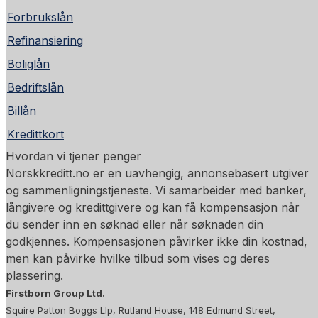
Forbrukslån
Refinansiering
Boliglån
Bedriftslån
Billån
Kredittkort
Hvordan vi tjener penger
Norskkreditt.no er en uavhengig, annonsebasert utgiver
og sammenligningstjeneste. Vi samarbeider med banker,
långivere og kredittgivere og kan få kompensasjon når
du sender inn en søknad eller når søknaden din
godkjennes. Kompensasjonen påvirker ikke din kostnad,
men kan påvirke hvilke tilbud som vises og deres
plassering.
Firstborn Group Ltd.
Squire Patton Boggs Llp, Rutland House, 148 Edmund Street,