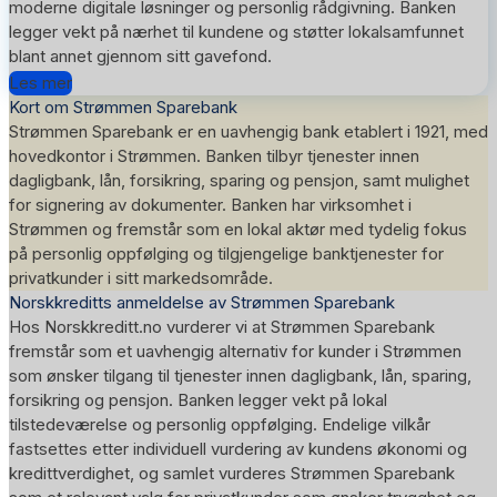
moderne digitale løsninger og personlig rådgivning. Banken
legger vekt på nærhet til kundene og støtter lokalsamfunnet
blant annet gjennom sitt gavefond.
Les mer
Kort om Strømmen Sparebank
Strømmen Sparebank er en uavhengig bank etablert i 1921, med
hovedkontor i Strømmen. Banken tilbyr tjenester innen
dagligbank, lån, forsikring, sparing og pensjon, samt mulighet
for signering av dokumenter. Banken har virksomhet i
Strømmen og fremstår som en lokal aktør med tydelig fokus
på personlig oppfølging og tilgjengelige banktjenester for
privatkunder i sitt markedsområde.
Norskkreditts anmeldelse av Strømmen Sparebank
Hos Norskkreditt.no vurderer vi at Strømmen Sparebank
fremstår som et uavhengig alternativ for kunder i Strømmen
som ønsker tilgang til tjenester innen dagligbank, lån, sparing,
forsikring og pensjon. Banken legger vekt på lokal
tilstedeværelse og personlig oppfølging. Endelige vilkår
fastsettes etter individuell vurdering av kundens økonomi og
kredittverdighet, og samlet vurderes Strømmen Sparebank