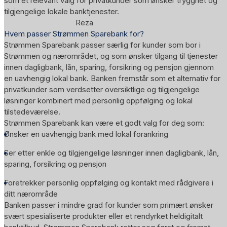
som et relevant valg for privatkunder som ønsker trygghet og
tilgjengelige lokale banktjenester.
Reza
Hvem passer Strømmen Sparebank for?
Strømmen Sparebank passer særlig for kunder som bor i
Strømmen og nærområdet, og som ønsker tilgang til tjenester
innen dagligbank, lån, sparing, forsikring og pensjon gjennom
en uavhengig lokal bank. Banken fremstår som et alternativ for
privatkunder som verdsetter oversiktlige og tilgjengelige
løsninger kombinert med personlig oppfølging og lokal
tilstedeværelse.
Strømmen Sparebank kan være et godt valg for deg som:
Ønsker en uavhengig bank med lokal forankring
Ser etter enkle og tilgjengelige løsninger innen dagligbank, lån,
sparing, forsikring og pensjon
Foretrekker personlig oppfølging og kontakt med rådgivere i
ditt nærområde
Banken passer i mindre grad for kunder som primært ønsker
svært spesialiserte produkter eller et rendyrket heldigitalt