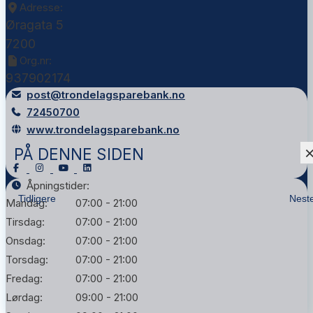
Adresse:
Øragata 5
7200
Org.nr:
937902174
post@trondelagsparebank.no
72450700
www.trondelagsparebank.no
PÅ DENNE SIDEN
Åpningstider:
Tidligere
Nest
Mandag:
07:00 - 21:00
Tirsdag:
07:00 - 21:00
Onsdag:
07:00 - 21:00
Torsdag:
07:00 - 21:00
Fredag:
07:00 - 21:00
Lørdag:
09:00 - 21:00