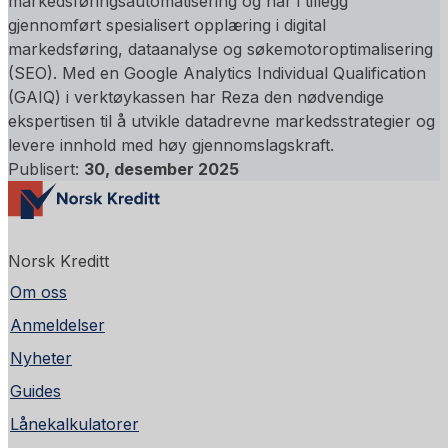
markedsføringsautomatisering og har i tillegg
gjennomført spesialisert opplæring i digital
markedsføring, dataanalyse og søkemotoroptimalisering
(SEO). Med en Google Analytics Individual Qualification
(GAIQ) i verktøykassen har Reza den nødvendige
ekspertisen til å utvikle datadrevne markedsstrategier og
levere innhold med høy gjennomslagskraft.
Publisert:
30, desember 2025
Norsk Kreditt
Om oss
Anmeldelser
Nyheter
Guides
Lånekalkulatorer