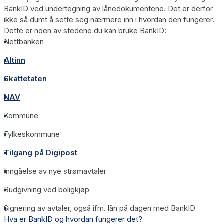
BankID ved undertegning av lånedokumentene. Det er derfor
ikke så dumt å sette seg nærmere inn i hvordan den fungerer.
Dette er noen av stedene du kan bruke BankID:
Nettbanken
Altinn
Skattetaten
NAV
Kommune
Fylkeskommune
Tilgang på Digipost
Inngåelse av nye strømavtaler
Budgivning ved boligkjøp
Signering av avtaler, også ifm. lån på dagen med BankID
Hva er BankID og hvordan fungerer det?