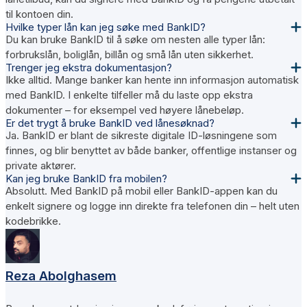
til kontoen din.
Hvilke typer lån kan jeg søke med BankID?
Du kan bruke BankID til å søke om nesten alle typer lån:
forbrukslån, boliglån, billån og små lån uten sikkerhet.
Trenger jeg ekstra dokumentasjon?
Ikke alltid. Mange banker kan hente inn informasjon automatisk
med BankID. I enkelte tilfeller må du laste opp ekstra
dokumenter – for eksempel ved høyere lånebeløp.
Er det trygt å bruke BankID ved lånesøknad?
Ja. BankID er blant de sikreste digitale ID-løsningene som
finnes, og blir benyttet av både banker, offentlige instanser og
private aktører.
Kan jeg bruke BankID fra mobilen?
Absolutt. Med BankID på mobil eller BankID-appen kan du
enkelt signere og logge inn direkte fra telefonen din – helt uten
kodebrikke.
Reza Abolghasem