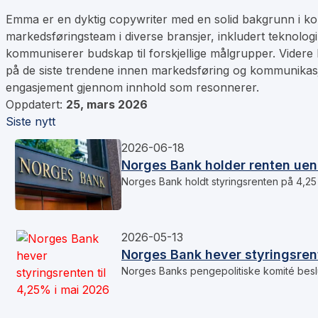
Emma er en dyktig copywriter med en solid bakgrunn i kom
markedsføringsteam i diverse bransjer, inkludert teknolog
kommuniserer budskap til forskjellige målgrupper. Videre 
på de siste trendene innen markedsføring og kommunikas
engasjement gjennom innhold som resonnerer.
Oppdatert:
25, mars 2026
Siste nytt
2026-06-18
Norges Bank holder renten uend
Norges Bank holdt styringsrenten på 4,25 
2026-05-13
Norges Bank hever styringsrent
Norges Banks pengepolitiske komité beslu