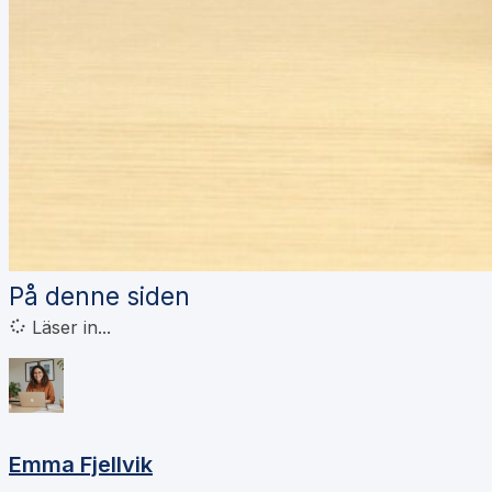
På denne siden
Läser in...
Emma Fjellvik