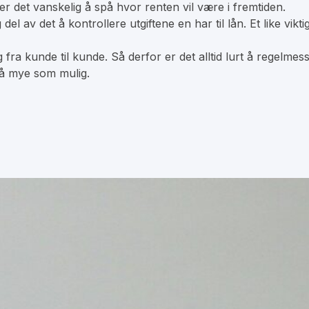
er det vanskelig å spå hvor renten vil være i fremtiden.
del av det å kontrollere utgiftene en har til lån. Et like vi
 og fra kunde til kunde. Så derfor er det alltid lurt å regel
så mye som mulig.