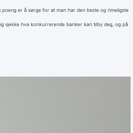
ktig poeng er å sørge for at man har den beste og rimeligste
messig sjekke hva konkurrerende banker kan tilby deg, og på