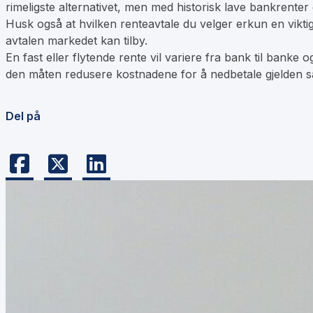
rimeligste alternativet, men med historisk lave bankrenter 
Husk også at hvilken renteavtale du velger erkun en viktig 
avtalen markedet kan tilby.
En fast eller flytende rente vil variere fra bank til banke
den måten redusere kostnadene for å nedbetale gjelden 
Del på