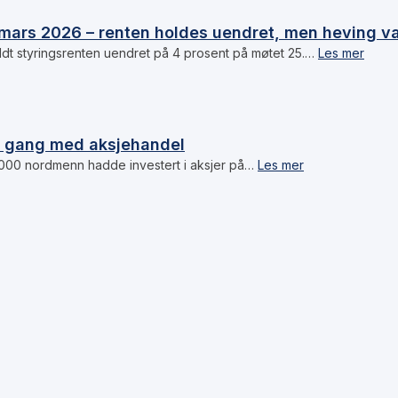
mars 2026 – renten holdes uendret, men heving va
dt styringsrenten uendret på 4 prosent på møtet 25.…
Les mer
i gang med aksjehandel
 000 nordmenn hadde investert i aksjer på…
Les mer