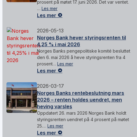
prosent på møtet 17. juni 2026. Det var ventet.
…
Les mer
Les mer
2026-05-13
Norges Bank hever styringsrenten til
4,25 % i mai 2026
Norges Banks pengepolitiske komité besluttet
den 6. mai 2026 å heve styringsrenten fra 4
prosent…
Les mer
Les mer
2026-03-17
Norges Banks rentebeslutning mars
2026 – renten holdes uendret, men
heving varsles
Oppdatert 26. mars 2026 Norges Bank holdt
styringsrenten uendret på 4 prosent på møtet
25.…
Les mer
Les mer