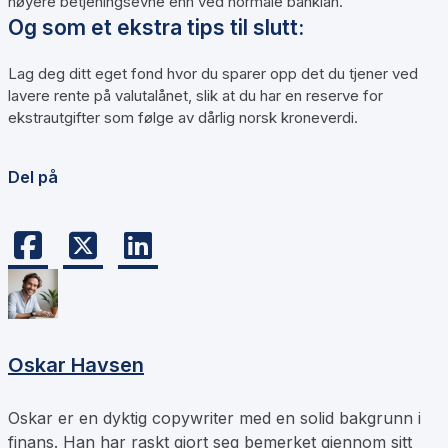
høyere betjeningsevne enn ved normale banklån.
Og som et ekstra tips til slutt:
Lag deg ditt eget fond hvor du sparer opp det du tjener ved
lavere rente på valutalånet, slik at du har en reserve for
ekstrautgifter som følge av dårlig norsk kroneverdi.
Del på
Oskar Havsen
Oskar er en dyktig copywriter med en solid bakgrunn i
finans. Han har raskt gjort seg bemerket gjennom sitt