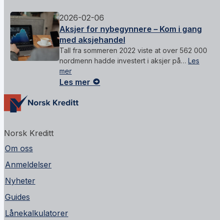
2026-02-06
Aksjer for nybegynnere – Kom i gang
med aksjehandel
Tall fra sommeren 2022 viste at over 562 000
nordmenn hadde investert i aksjer på…
Les
mer
Les mer
Norsk Kreditt
Om oss
Anmeldelser
Nyheter
Guides
Lånekalkulatorer