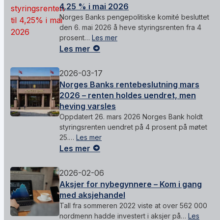
4,25 % i mai 2026
Norges Banks pengepolitiske komité besluttet
den 6. mai 2026 å heve styringsrenten fra 4
prosent…
Les mer
Les mer
2026-03-17
Norges Banks rentebeslutning mars
2026 – renten holdes uendret, men
heving varsles
Oppdatert 26. mars 2026 Norges Bank holdt
styringsrenten uendret på 4 prosent på møtet
25.…
Les mer
Les mer
2026-02-06
Aksjer for nybegynnere – Kom i gang
med aksjehandel
Tall fra sommeren 2022 viste at over 562 000
nordmenn hadde investert i aksjer på…
Les