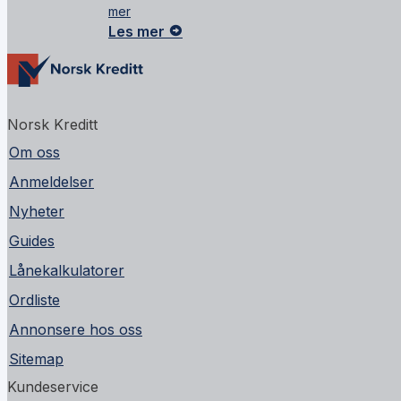
mer
Les mer
Norsk Kreditt
Om oss
Anmeldelser
Nyheter
Guides
Lånekalkulatorer
Ordliste
Annonsere hos oss
Sitemap
Kundeservice