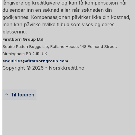
långivere og kredittgivere og kan få kompensasjon når
du sender inn en søknad eller når søknaden din
godkjennes. Kompensasjonen påvirker ikke din kostnad,
men kan påvirke hvilke tilbud som vises og deres
plassering.
Firstborn Group Ltd.
Squire Patton Boggs Llp, Rutland House, 148 Edmund Street,
Birmingham B3 2JR, UK
enquiries@firstborngroup.com
Copyright ©
2026
- Norskkreditt.no
Til toppen