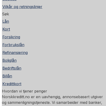
Vilkår og retningslinjer
Søk
Lån
Kort
Forsikring
Forbrukslån
Refinansiering
Boliglån
Bedriftslån
Billån
Kredittkort
Hvordan vi tjener penger
Norskkreditt.no er en uavhengig, annonsebasert utgiver
og sammenligningstjeneste. Vi samarbeider med banker,