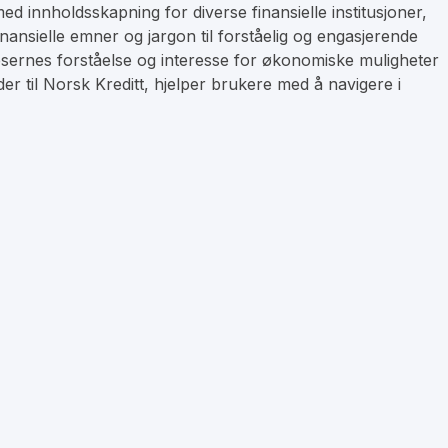
d innholdsskapning for diverse finansielle institusjoner,
inansielle emner og jargon til forståelig og engasjerende
esernes forståelse og interesse for økonomiske muligheter
er til Norsk Kreditt, hjelper brukere med å navigere i