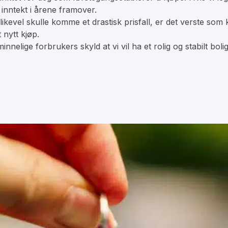
 inntekt i årene framover.
 likevel skulle komme et drastisk prisfall, er det verste som k
 nytt kjøp.
innelige forbrukers skyld at vi vil ha et rolig og stabilt bo