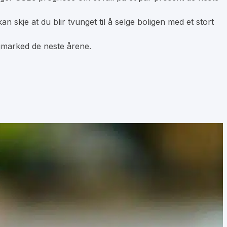
an skje at du blir tvunget til å selge boligen med et stort
ligmarked de neste årene.