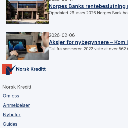
Norges Banks rentebeslutning 
Oppdatert 26. mars 2026 Norges Bank hol
2026-02-06
Aksjer for nybegynnere – Kom 
Tall fra sommeren 2022 viste at over 562
Norsk Kreditt
Om oss
Anmeldelser
Nyheter
Guides