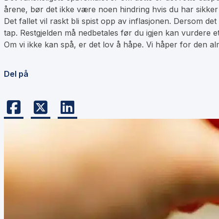
årene, bør det ikke være noen hindring hvis du har sikker
Det fallet vil raskt bli spist opp av inflasjonen. Dersom det
tap. Restgjelden må nedbetales før du igjen kan vurdere et
Om vi ikke kan spå, er det lov å håpe. Vi håper for den alm
Del på