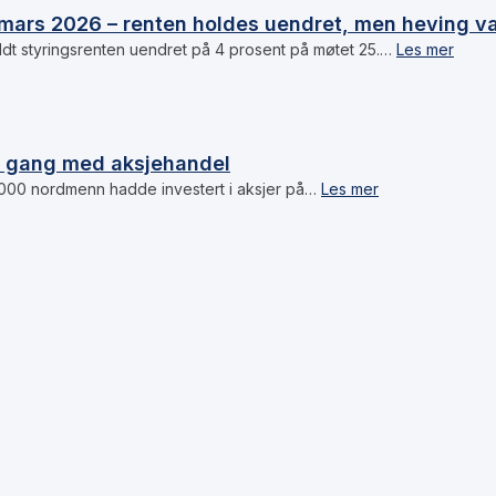
mars 2026 – renten holdes uendret, men heving va
dt styringsrenten uendret på 4 prosent på møtet 25.…
Les mer
i gang med aksjehandel
 000 nordmenn hadde investert i aksjer på…
Les mer