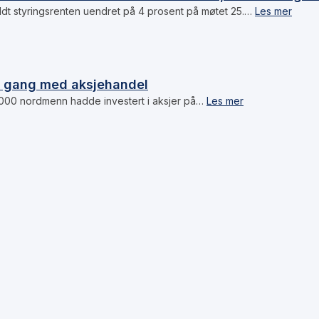
dt styringsrenten uendret på 4 prosent på møtet 25.…
Les mer
i gang med aksjehandel
 000 nordmenn hadde investert i aksjer på…
Les mer