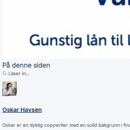
På denne siden
Läser in...
Oskar Havsen
Oskar er en dyktig copywriter med en solid bakgrunn i fina