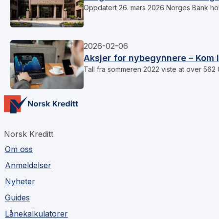
Oppdatert 26. mars 2026 Norges Bank hol
2026-02-06
Aksjer for nybegynnere – Kom 
Tall fra sommeren 2022 viste at over 562
Norsk Kreditt
Om oss
Anmeldelser
Nyheter
Guides
Lånekalkulatorer