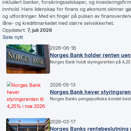
inkludert banker, forsikringsselskaper, og investeringsfir
innhold. Hans lidenskap for finans og økonomi skinner gje
og utfordringer. Med en finger på pulsen av finansverdenen
låne- og kredittmarkedet med større selvsikkerhet.
Oppdatert:
7, juli 2026
Siste nytt
2026-06-18
Norges Bank holder renten uend
Norges Bank holdt styringsrenten på 4,25 
2026-05-13
Norges Bank hever styringsrent
Norges Banks pengepolitiske komité beslu
2026-03-17
Norges Banks rentebeslutning 