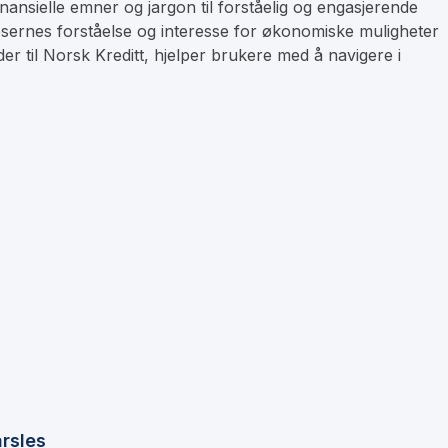
inansielle emner og jargon til forståelig og engasjerende
esernes forståelse og interesse for økonomiske muligheter
er til Norsk Kreditt, hjelper brukere med å navigere i
rsles