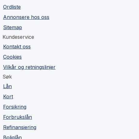
Ordliste
Annonsere hos oss
Sitemap
Kundeservice
Kontakt oss
Cookies
Vilkår og retningslinjer
Søk
Lån
Kort
Forsikring
Forbrukslån
Refinansiering
Boliglån