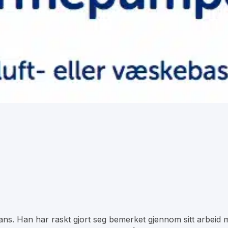
ns. Han har raskt gjort seg bemerket gjennom sitt arbeid me