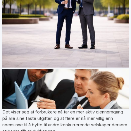
Det viser seg at forbrukere nå tar en mer aktiv gjennomgang
på alle sine faste utgifter, og at flere er nå mer villig enn
noensinne til å bytte til andre konkurrerende selskaper dersom