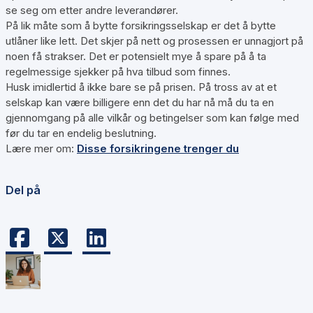
se seg om etter andre leverandører.
På lik måte som å bytte forsikringsselskap er det å bytte
utlåner like lett. Det skjer på nett og prosessen er unnagjort på
noen få strakser. Det er potensielt mye å spare på å ta
regelmessige sjekker på hva tilbud som finnes.
Husk imidlertid å ikke bare se på prisen. På tross av at et
selskap kan være billigere enn det du har nå må du ta en
gjennomgang på alle vilkår og betingelser som kan følge med
før du tar en endelig beslutning.
Lære mer om:
Disse forsikringene trenger du
Del på