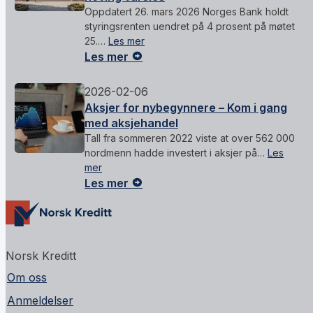
Oppdatert 26. mars 2026 Norges Bank holdt
styringsrenten uendret på 4 prosent på møtet
25.…
Les mer
Les mer
2026-02-06
Aksjer for nybegynnere – Kom i gang
med aksjehandel
Tall fra sommeren 2022 viste at over 562 000
nordmenn hadde investert i aksjer på…
Les
mer
Les mer
Norsk Kreditt
Om oss
Anmeldelser