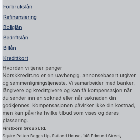
Forbrukslån
Refinansiering
Boliglån
Bedriftslån
Billån
Kredittkort
Hvordan vi tjener penger
Norskkreditt.no er en uavhengig, annonsebasert utgiver
og sammenligningstjeneste. Vi samarbeider med banker,
långivere og kredittgivere og kan få kompensasjon når
du sender inn en søknad eller når søknaden din
godkjennes. Kompensasjonen påvirker ikke din kostnad,
men kan påvirke hvilke tilbud som vises og deres
plassering.
Firstborn Group Ltd.
Squire Patton Boggs Llp, Rutland House, 148 Edmund Street,