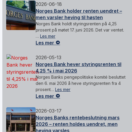
2026-06-18
Norges Bank holder renten uendret –
men varsler heving til høsten
Norges Bank holdt styringsrenten på 4,25
prosent på møtet 17. juni 2026. Det var ventet.
…
Les mer
Les mer
2026-05-13
Norges Bank hever styringsrenten til
4,25 % i mai 2026
Norges Banks pengepolitiske komité besluttet
den 6. mai 2026 å heve styringsrenten fra 4
prosent…
Les mer
Les mer
2026-03-17
Norges Banks rentebeslutning mars
2026 – renten holdes uendret, men
heving varsles