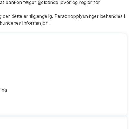
t banken følger gjeldende lover og regler for
g der dette er tilgjengelig. Personopplysninger behandles i
 kundenes informasjon.
ring