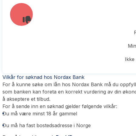
R
Min
Ikke 
Vilkår for søknad hos Nordax Bank
For å kunne søke om lån hos Nordax Bank må du oppfylle e
som banken kan foreta en korrekt vurdering av din økonom
å akseptere et tilbud.
For å sende inn en søknad gjelder følgende vilkår:
Du må være minst 18 år gammel
Du må ha fast bostedsadresse i Norge