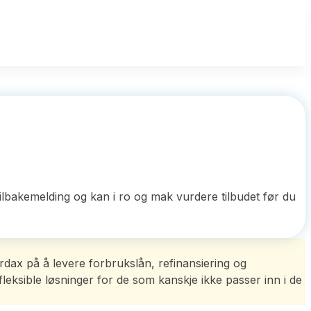
ilbakemelding og kan i ro og mak vurdere tilbudet før du
ordax på å levere forbrukslån, refinansiering og
leksible løsninger for de som kanskje ikke passer inn i de