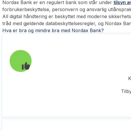
Nordax Bank er en regulert bank som står under
tilsyn 
forbrukerbeskyttelse, personvern og ansvarlig utlånsprak
All digital håndtering er beskyttet med moderne sikkerhet
tråd med gjeldende databeskyttelsesregler, og Nordax Ban
Hva er bra og mindre bra med Nordax Bank?
K
Tilb