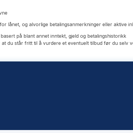
evne
lånet, og alvorlige betalingsanmerkninger eller aktive in
asert på blant annet inntekt, gjeld og betalingshistorikk
du står fritt til å vurdere et eventuelt tilbud før du selv v