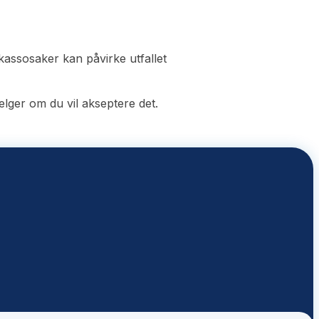
kassosaker kan påvirke utfallet
elger om du vil akseptere det.