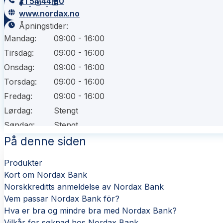
21 54 44 00
www.nordax.no
Åpningstider:
Mandag:
09:00 - 16:00
Tirsdag:
09:00 - 16:00
Onsdag:
09:00 - 16:00
Torsdag:
09:00 - 16:00
Fredag:
09:00 - 16:00
Lørdag:
Stengt
Søndag:
Stengt
På denne siden
Produkter
Kort om Nordax Bank
Norskkreditts anmeldelse av Nordax Bank
Vem passar Nordax Bank för?
Hva er bra og mindre bra med Nordax Bank?
Vilkår for søknad hos Nordax Bank