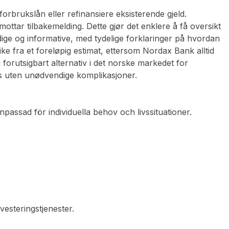
orbrukslån eller refinansiere eksisterende gjeld.
ttar tilbakemelding. Dette gjør det enklere å få oversikt
ige og informative, med tydelige forklaringer på hvordan
ke fra et foreløpig estimat, ettersom Nordax Bank alltid
forutsigbart alternativ i det norske markedet for
ess uten unødvendige komplikasjoner.
assad för individuella behov och livssituationer.
vesteringstjenester.