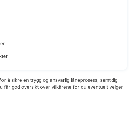
ker
kter
r å sikre en trygg og ansvarlig låneprosess, samtidig
 får god oversikt over vilkårene før du eventuelt velger