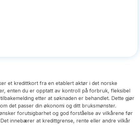
 et kredittkort fra en etablert aktør i det norske
r, enten du er opptatt av kontroll på forbruk, fleksibel
tilbakemelding etter at søknaden er behandlet. Dette gjør
re om det passer din økonomi og ditt bruksmønster.
sker forutsigbarhet og god forståelse av vilkårene før
. Det innebærer at kredittgrense, rente eller andre vilkår