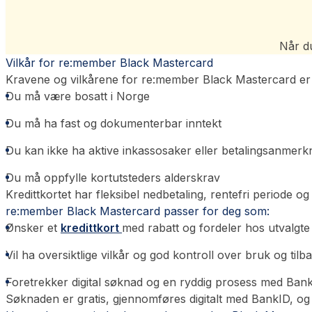
Når du
Vilkår for re:member Black Mastercard
Kravene og vilkårene for re:member Black Mastercard er
Du må være bosatt i Norge
Du må ha fast og dokumenterbar inntekt
Du kan ikke ha aktive inkassosaker eller betalingsanmerk
Du må oppfylle kortutsteders alderskrav
Kredittkortet har fleksibel nedbetaling, rentefri periode og
re:member Black Mastercard passer for deg som:
Ønsker et
kredittkort
med rabatt og fordeler hos utvalgt
Vil ha oversiktlige vilkår og god kontroll over bruk og tilb
Foretrekker digital søknad og en ryddig prosess med Ban
Søknaden er gratis, gjennomføres digitalt med BankID, og r