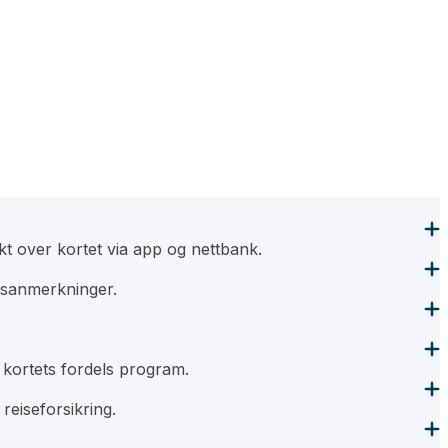
kt over kortet via app og nettbank.
ngsanmerkninger.
 kortets fordels program.
reiseforsikring.