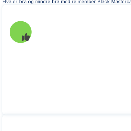
Hva er bra og mindre bra med re:member Black Masterc