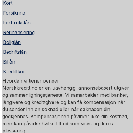
Kort
Forsikring
Forbrukslån
Refinansiering
Boliglån
Bedriftslån
Billån
Kredittkort
Hvordan vi tjener penger
Norskkreditt.no er en uavhengig, annonsebasert utgiver
og sammenligningstjeneste. Vi samarbeider med banker,
långivere og kredittgivere og kan få kompensasjon når
du sender inn en søknad eller når søknaden din
godkjennes. Kompensasjonen påvirker ikke din kostnad,
men kan påvirke hvilke tilbud som vises og deres
plassering.