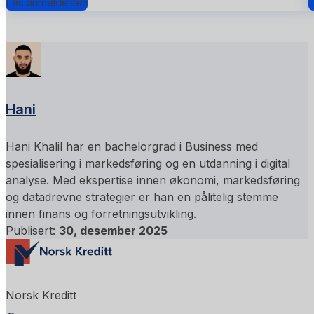
Les anmeldelsen
L
Hani
Hani Khalil har en bachelorgrad i Business med
spesialisering i markedsføring og en utdanning i digital
analyse. Med ekspertise innen økonomi, markedsføring
og datadrevne strategier er han en pålitelig stemme
innen finans og forretningsutvikling.
Publisert:
30, desember 2025
Norsk Kreditt