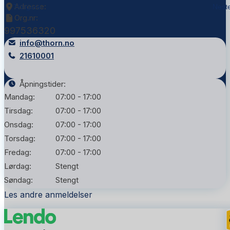
Adresse:
Tidligere
Nest
Org.nr:
997536320
info@thorn.no
21610001
Åpningstider:
Mandag:
07:00 - 17:00
Tirsdag:
07:00 - 17:00
Onsdag:
07:00 - 17:00
Torsdag:
07:00 - 17:00
Fredag:
07:00 - 17:00
Lørdag:
Stengt
Søndag:
Stengt
Les andre anmeldelser