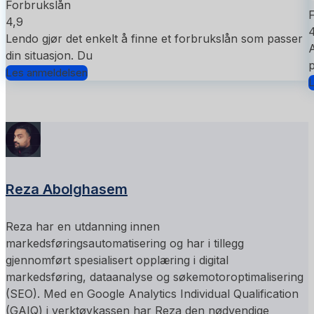
Forbrukslån
4,9
4
Lendo gjør det enkelt å finne et forbrukslån som passer
A
din situasjon. Du
p
Les anmeldelsen
L
Reza Abolghasem
Reza har en utdanning innen
markedsføringsautomatisering og har i tillegg
gjennomført spesialisert opplæring i digital
markedsføring, dataanalyse og søkemotoroptimalisering
(SEO). Med en Google Analytics Individual Qualification
(GAIQ) i verktøykassen har Reza den nødvendige