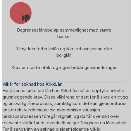
Begrenset lånebeløp sammenlignet med større
banker
Tilbyr kun forbrukslån og ikke refinansiering eller
boliglån
Krav om fast inntekt og ingen betalingsanmerkninger
Vilkår for søknad hos KlikkLån
For å kunne søke om lån hos KlikkLån må du oppfylle enkelte
grunnleggende krav. Disse vilkårene er satt for å sikre en trygg
og ansvarlig låneprosess, samtidig som det kan gjennomføres
en korrekt vurdering av din økonomiske situasjon.
Søknadsprosessen foregår digitalt, og du får oversikt over
relevante vilkår før du eventuelt velger å signere en låneavtale.
For å sende inn en søknad gjelder følgende vilkår: