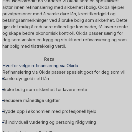
Hos Norskkreditt.no vurderer vi Okida som en spesialisert
aktør innen refinansiering med sikkerhet i bolig. Okida hjelper
privatpersoner med å samle dyre lån, kredittkortgjeld og
betalingsanmerkninger ved å bruke bolig som sikkerhet. Dette
gjør det mulig å redusere månedlige kostnader, få lavere rente
og skape bedre økonomisk kontroll. Okida passer særlig for
deg som ønsker en trygg og strukturert refinansiering og som
har bolig med tilstrekkelig verdi.
Reza
Hvorfor velge refinansiering via Okida
Refinansiering via Okida passer spesielt godt for deg som vil
Samle dyr gjeld i ett lån
Bruke bolig som sikkerhet for lavere rente
Redusere månedlige utgifter
Rydde opp i økonomien med profesjonell hjelp
Få individuell vurdering og personlig rådgivning