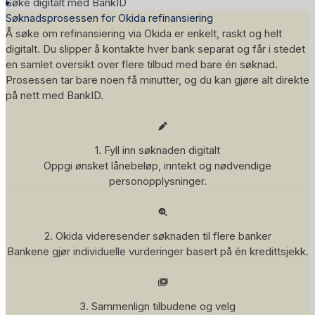
Søke digitalt med BankID
Søknadsprosessen for Okida refinansiering
Å søke om refinansiering via Okida er enkelt, raskt og helt
digitalt. Du slipper å kontakte hver bank separat og får i stedet
en samlet oversikt over flere tilbud med bare én søknad.
Prosessen tar bare noen få minutter, og du kan gjøre alt direkte
på nett med BankID.
1. Fyll inn søknaden digitalt
Oppgi ønsket lånebeløp, inntekt og nødvendige
personopplysninger.
2. Okida videresender søknaden til flere banker
Bankene gjør individuelle vurderinger basert på én kredittsjekk.
3. Sammenlign tilbudene og velg