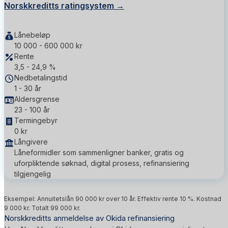
Norskkreditts ratingsystem →
Lånebeløp
10 000 - 600 000 kr
Rente
3,5 - 24,9 %
Nedbetalingstid
1 - 30 år
Aldersgrense
23 - 100 år
Termingebyr
0 kr
Långivere
Låneformidler som sammenligner banker, gratis og
uforpliktende søknad, digital prosess, refinansiering
tilgjengelig
Eksempel: Annuitetslån 90 000 kr over 10 år. Effektiv rente 10 %. Kostnad
9 000 kr. Totalt 99 000 kr.
Norskkreditts anmeldelse av Okida refinansiering