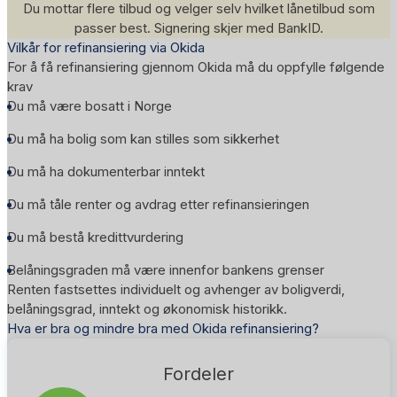
Du mottar flere tilbud og velger selv hvilket lånetilbud som
passer best. Signering skjer med BankID.
Vilkår for refinansiering via Okida
For å få refinansiering gjennom Okida må du oppfylle følgende
krav
Du må være bosatt i Norge
Du må ha bolig som kan stilles som sikkerhet
Du må ha dokumenterbar inntekt
Du må tåle renter og avdrag etter refinansieringen
Du må bestå kredittvurdering
Belåningsgraden må være innenfor bankens grenser
Renten fastsettes individuelt og avhenger av boligverdi,
belåningsgrad, inntekt og økonomisk historikk.
Hva er bra og mindre bra med Okida refinansiering?
Fordeler