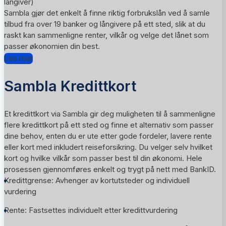
långiver)
Sambla gjør det enkelt å finne riktig forbrukslån ved å samle
tilbud fra over 19 banker og långivere på ett sted, slik at du
raskt kan sammenligne renter, vilkår og velge det lånet som
passer økonomien din best.
Les mer
Sambla Kredittkort
Et kredittkort via Sambla gir deg muligheten til å sammenligne
flere kredittkort på ett sted og finne et alternativ som passer
dine behov, enten du er ute etter gode fordeler, lavere rente
eller kort med inkludert reiseforsikring. Du velger selv hvilket
kort og hvilke vilkår som passer best til din økonomi. Hele
prosessen gjennomføres enkelt og trygt på nett med BankID.
Kredittgrense: Avhenger av kortutsteder og individuell
vurdering
Rente: Fastsettes individuelt etter kredittvurdering