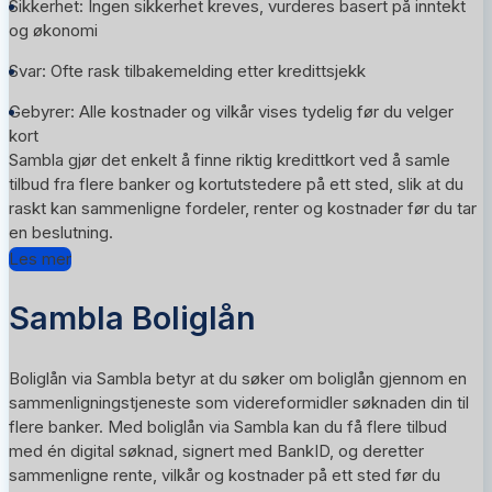
Sikkerhet: Ingen sikkerhet kreves, vurderes basert på inntekt
og økonomi
Svar: Ofte rask tilbakemelding etter kredittsjekk
Gebyrer: Alle kostnader og vilkår vises tydelig før du velger
kort
Sambla gjør det enkelt å finne riktig kredittkort ved å samle
tilbud fra flere banker og kortutstedere på ett sted, slik at du
raskt kan sammenligne fordeler, renter og kostnader før du tar
en beslutning.
Les mer
Sambla Boliglån
Boliglån via Sambla betyr at du søker om boliglån gjennom en
sammenligningstjeneste som videreformidler søknaden din til
flere banker. Med boliglån via Sambla kan du få flere tilbud
med én digital søknad, signert med BankID, og deretter
sammenligne rente, vilkår og kostnader på ett sted før du