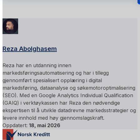
L
Reza Abolghasem
Reza har en utdanning innen
markedsføringsautomatisering og har i tillegg
gjennomført spesialisert opplæring i digital
markedsføring, dataanalyse og søkemotoroptimalisering
(SEO). Med en Google Analytics Individual Qualification
(GAIQ) i verktøykassen har Reza den nødvendige
ekspertisen til å utvikle datadrevne markedsstrategier og
levere innhold med høy gjennomslagskraft.
Oppdatert:
18, mai 2026