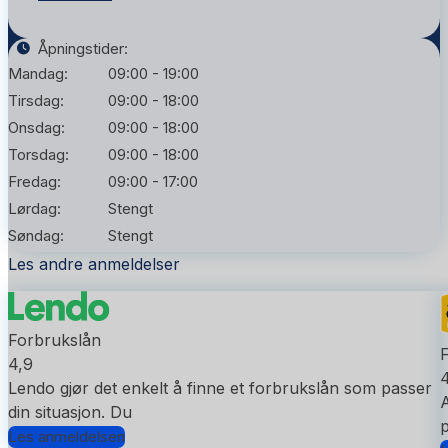
Åpningstider:
Mandag:
09:00 - 19:00
Tirsdag:
09:00 - 18:00
Onsdag:
09:00 - 18:00
Torsdag:
09:00 - 18:00
Fredag:
09:00 - 17:00
Lørdag:
Stengt
Søndag:
Stengt
Les andre anmeldelser
Forbrukslån
4,9
4
Lendo gjør det enkelt å finne et forbrukslån som passer
A
din situasjon. Du
p
Les anmeldelsen