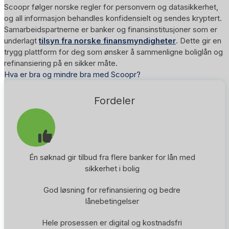
Scoopr følger norske regler for personvern og datasikkerhet,
og all informasjon behandles konfidensielt og sendes kryptert.
Samarbeidspartnerne er banker og finansinstitusjoner som er
underlagt
tilsyn fra norske finansmyndigheter
. Dette gir en
trygg plattform for deg som ønsker å sammenligne boliglån og
refinansiering på en sikker måte.
Hva er bra og mindre bra med Scoopr?
Fordeler
Én søknad gir tilbud fra flere banker for lån med
sikkerhet i bolig
God løsning for refinansiering og bedre
lånebetingelser
Hele prosessen er digital og kostnadsfri