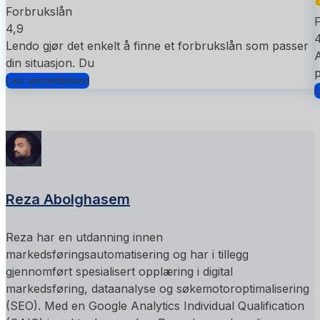
Forbrukslån
4,9
4
Lendo gjør det enkelt å finne et forbrukslån som passer
A
din situasjon. Du
p
Les anmeldelsen
L
Reza Abolghasem
Reza har en utdanning innen
markedsføringsautomatisering og har i tillegg
gjennomført spesialisert opplæring i digital
markedsføring, dataanalyse og søkemotoroptimalisering
(SEO). Med en Google Analytics Individual Qualification