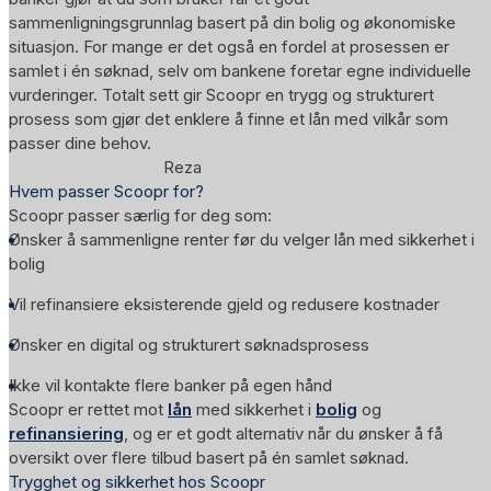
sammenligningsgrunnlag basert på din bolig og økonomiske
situasjon. For mange er det også en fordel at prosessen er
samlet i én søknad, selv om bankene foretar egne individuelle
vurderinger. Totalt sett gir Scoopr en trygg og strukturert
prosess som gjør det enklere å finne et lån med vilkår som
passer dine behov.
Reza
Hvem passer Scoopr for?
Scoopr passer særlig for deg som:
Ønsker å sammenligne renter før du velger lån med sikkerhet i
bolig
Vil refinansiere eksisterende gjeld og redusere kostnader
Ønsker en digital og strukturert søknadsprosess
Ikke vil kontakte flere banker på egen hånd
Scoopr er rettet mot
lån
med sikkerhet i
bolig
og
refinansiering
, og er et godt alternativ når du ønsker å få
oversikt over flere tilbud basert på én samlet søknad.
Trygghet og sikkerhet hos Scoopr