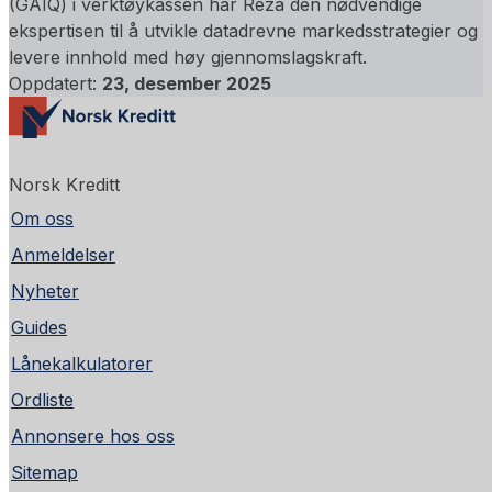
(GAIQ) i verktøykassen har Reza den nødvendige
ekspertisen til å utvikle datadrevne markedsstrategier og
levere innhold med høy gjennomslagskraft.
Oppdatert:
23, desember 2025
Norsk Kreditt
Om oss
Anmeldelser
Nyheter
Guides
Lånekalkulatorer
Ordliste
Annonsere hos oss
Sitemap