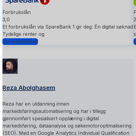
Forbrukslån
3,0
2
Et forbrukslån via SpareBank 1 gir deg: Én digital søknad
E
Tydelige renter og
s
Les anmeldelsen
L
Reza Abolghasem
Reza har en utdanning innen
markedsføringsautomatisering og har i tillegg
gjennomført spesialisert opplæring i digital
markedsføring, dataanalyse og søkemotoroptimalisering
(SEO). Med en Google Analytics Individual Qualification