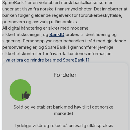
SpareBank 1 er en veletablert norsk bankallianse som er
underlagt tilsyn fra norske finansmyndigheter. Det innebærer at
banken følger gjeldende regelverk for forbrukerbeskyttelse,
personvern og ansvarlig utlånspraksis.
All digital håndtering er sikret med moderne
sikkerhetsløsninger, og
BankID
brukes til identifisering og
signering. Personopplysninger behandles i tråd med gjeldende
personvernregler, og SpareBank 1 gjennomfører jevnlige
sikkerhetskontroller for å ivareta kundenes informasjon.
Hva er bra og mindre bra med SpareBank 1?
Fordeler
Solid og veletablert bank med høy tillit i det norske
markedet
Tydelige vilkår og fokus på ansvarlig utlånspraksis