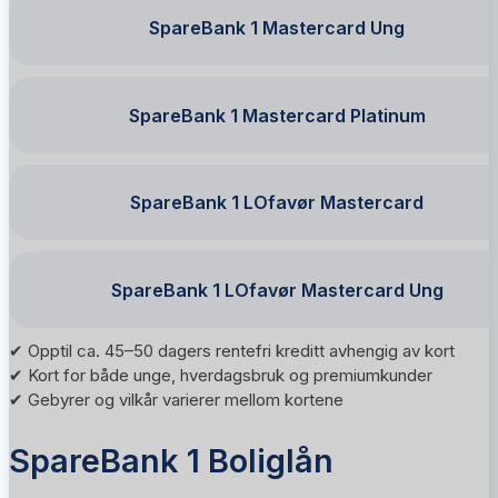
SpareBank 1 Mastercard Ung
SpareBank 1 Mastercard Platinum
SpareBank 1 LOfavør Mastercard
SpareBank 1 LOfavør Mastercard Ung
✔ Opptil ca. 45–50 dagers rentefri kreditt avhengig av kort
✔ Kort for både unge, hverdagsbruk og premiumkunder
✔ Gebyrer og vilkår varierer mellom kortene
SpareBank 1 Boliglån