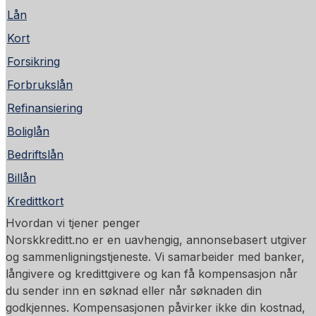
Lån
Kort
Forsikring
Forbrukslån
Refinansiering
Boliglån
Bedriftslån
Billån
Kredittkort
Hvordan vi tjener penger
Norskkreditt.no er en uavhengig, annonsebasert utgiver
og sammenligningstjeneste. Vi samarbeider med banker,
långivere og kredittgivere og kan få kompensasjon når
du sender inn en søknad eller når søknaden din
godkjennes. Kompensasjonen påvirker ikke din kostnad,