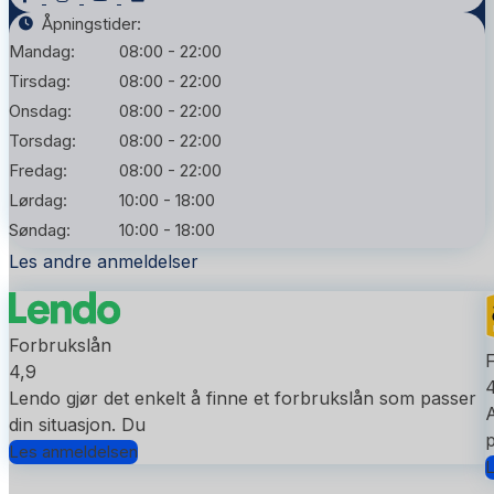
Åpningstider:
Mandag:
08:00 - 22:00
Tirsdag:
08:00 - 22:00
Onsdag:
08:00 - 22:00
Torsdag:
08:00 - 22:00
Fredag:
08:00 - 22:00
Lørdag:
10:00 - 18:00
Søndag:
10:00 - 18:00
Les andre anmeldelser
Forbrukslån
4,9
4
Lendo gjør det enkelt å finne et forbrukslån som passer
A
din situasjon. Du
p
Les anmeldelsen
L