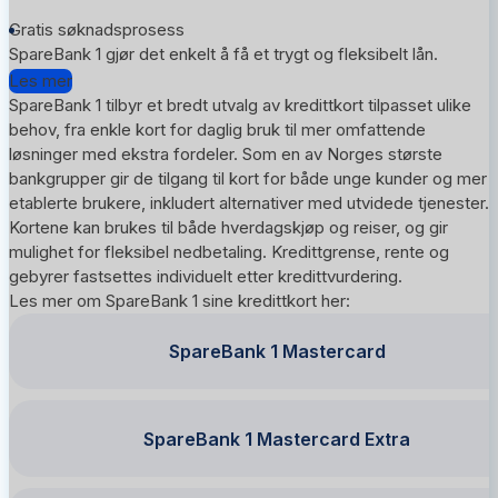
Gratis søknadsprosess
SpareBank 1 gjør det enkelt å få et trygt og fleksibelt lån.
Les mer
SpareBank 1 tilbyr et bredt utvalg av kredittkort tilpasset ulike
behov, fra enkle kort for daglig bruk til mer omfattende
løsninger med ekstra fordeler. Som en av Norges største
bankgrupper gir de tilgang til kort for både unge kunder og mer
etablerte brukere, inkludert alternativer med utvidede tjenester.
Kortene kan brukes til både hverdagskjøp og reiser, og gir
mulighet for fleksibel nedbetaling. Kredittgrense, rente og
gebyrer fastsettes individuelt etter kredittvurdering.
Les mer om SpareBank 1 sine kredittkort her:
SpareBank 1 Mastercard
SpareBank 1 Mastercard Extra