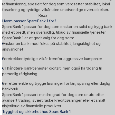
refinansiering, spesielt for deg som verdsetter stabilitet, lokal
forankring og tydelige vilkår uten unødvendige overraskelser.
Reza
Hvem passer SpareBank 1 for?
SpareBank 1 passer for deg som ønsker en solid og trygg bank
med et bredt, men oversiktlig, tilbud av finansielle tjenester.
SpareBank 1 er et godt valg for deg som:
Ønsker en bank med fokus på stabilitet, langsiktighet og
ansvarlighet
Foretrekker tydelige vilkår fremfor aggressive kampanjer
Vil håndtere banktjenester digitalt, men også ha tilgang til
personlig rådgivning
Ser etter enkle og trygge løsninger for lån, sparing eller daglig
bankbruk
SpareBank 1 passer i mindre grad for deg som er ute etter
avansert trading, svært raske kredittløsninger eller et smalt
nisjetilbud av finansielle produkter.
Trygghet og sikkerhet hos SpareBank 1