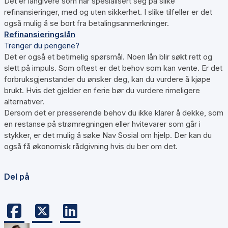
Det er långivere som har spesialisert seg på slike
refinansieringer, med og uten sikkerhet. I slike tilfeller er det
også mulig å se bort fra betalingsanmerkninger.
Refinansieringslån
Trenger du pengene?
Det er også et betimelig spørsmål. Noen lån blir søkt rett og
slett på impuls. Som oftest er det behov som kan vente. Er det
forbruksgjenstander du ønsker deg, kan du vurdere å kjøpe
brukt. Hvis det gjelder en ferie bør du vurdere rimeligere
alternativer.
Dersom det er presserende behov du ikke klarer å dekke, som
en restanse på strømregningen eller hvitevarer som går i
stykker, er det mulig å søke Nav Sosial om hjelp. Der kan du
også få økonomisk rådgivning hvis du ber om det.
Del på