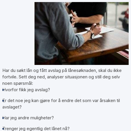
Har du søkt lån og fått avslag på lånesøknaden, skal du ikke
fortvile. Sett deg ned, analyser situasjonen og still deg selv
noen spørsmål:
Hvorfor fikk jeg avslag?
Er det noe jeg kan gjøre for å endre det som var årsaken til
avslaget?
Har jeg andre muligheter?
Trenger jeg egentlig det lånet nå?