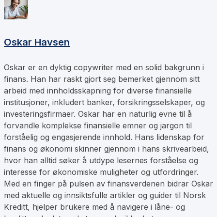
Oskar Havsen
Oskar er en dyktig copywriter med en solid bakgrunn i
finans. Han har raskt gjort seg bemerket gjennom sitt
arbeid med innholdsskapning for diverse finansielle
institusjoner, inkludert banker, forsikringsselskaper, og
investeringsfirmaer. Oskar har en naturlig evne til å
forvandle komplekse finansielle emner og jargon til
forståelig og engasjerende innhold. Hans lidenskap for
finans og økonomi skinner gjennom i hans skrivearbeid,
hvor han alltid søker å utdype lesernes forståelse og
interesse for økonomiske muligheter og utfordringer.
Med en finger på pulsen av finansverdenen bidrar Oskar
med aktuelle og innsiktsfulle artikler og guider til Norsk
Kreditt, hjelper brukere med å navigere i låne- og