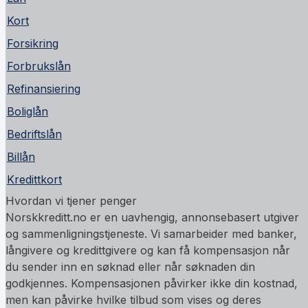
Kort
Forsikring
Forbrukslån
Refinansiering
Boliglån
Bedriftslån
Billån
Kredittkort
Hvordan vi tjener penger
Norskkreditt.no er en uavhengig, annonsebasert utgiver
og sammenligningstjeneste. Vi samarbeider med banker,
långivere og kredittgivere og kan få kompensasjon når
du sender inn en søknad eller når søknaden din
godkjennes. Kompensasjonen påvirker ikke din kostnad,
men kan påvirke hvilke tilbud som vises og deres