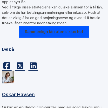
opp et nytt lån.
Ved å følge disse strategiene kan du øke sjansen for å få lån,
selv om du har betalingsanmerkninger eller inkasso. Husk at
det er viktig å ha en god betjeningsevne og evne til å betale
tilbake lånet innenfor nedbetalingstiden.
Sammenlign lån uten sikkerhet
Del på
Oskar Havsen
Oskar er en dyktig copywriter med en solid bakgrunn i