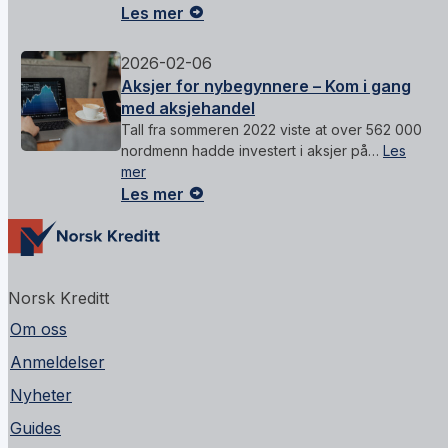
Les mer
2026-02-06
Aksjer for nybegynnere – Kom i gang
med aksjehandel
Tall fra sommeren 2022 viste at over 562 000
nordmenn hadde investert i aksjer på…
Les
mer
Les mer
Norsk Kreditt
Om oss
Anmeldelser
Nyheter
Guides