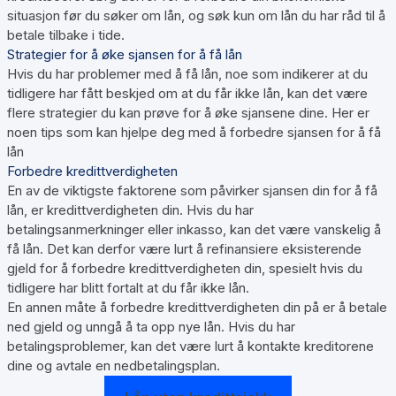
situasjon før du søker om lån, og søk kun om lån du har råd til å
betale tilbake i tide.
Strategier for å øke sjansen for å få lån
Hvis du har problemer med å få lån, noe som indikerer at du
tidligere har fått beskjed om at du får ikke lån, kan det være
flere strategier du kan prøve for å øke sjansene dine. Her er
noen tips som kan hjelpe deg med å forbedre sjansen for å få
lån
Forbedre kredittverdigheten
En av de viktigste faktorene som påvirker sjansen din for å få
lån, er kredittverdigheten din. Hvis du har
betalingsanmerkninger eller inkasso, kan det være vanskelig å
få lån. Det kan derfor være lurt å refinansiere eksisterende
gjeld for å forbedre kredittverdigheten din, spesielt hvis du
tidligere har blitt fortalt at du får ikke lån.
En annen måte å forbedre kredittverdigheten din på er å betale
ned gjeld og unngå å ta opp nye lån. Hvis du har
betalingsproblemer, kan det være lurt å kontakte kreditorene
dine og avtale en nedbetalingsplan.