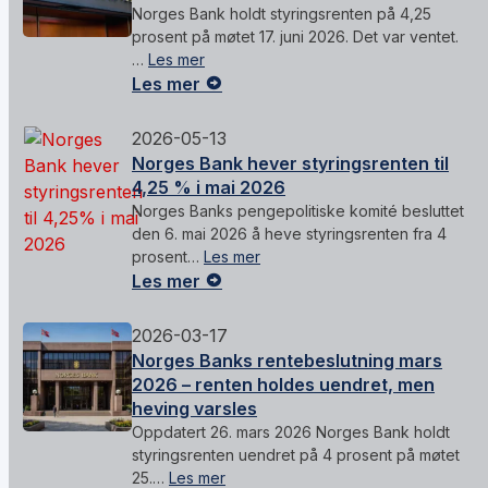
Norges Bank holdt styringsrenten på 4,25
prosent på møtet 17. juni 2026. Det var ventet.
…
Les mer
Les mer
2026-05-13
Norges Bank hever styringsrenten til
4,25 % i mai 2026
Norges Banks pengepolitiske komité besluttet
den 6. mai 2026 å heve styringsrenten fra 4
prosent…
Les mer
Les mer
2026-03-17
Norges Banks rentebeslutning mars
2026 – renten holdes uendret, men
heving varsles
Oppdatert 26. mars 2026 Norges Bank holdt
styringsrenten uendret på 4 prosent på møtet
25.…
Les mer