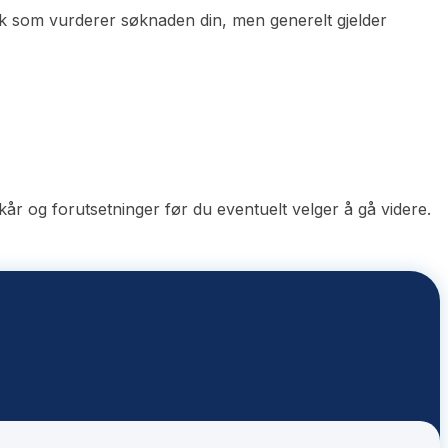
nk som vurderer søknaden din, men generelt gjelder
år og forutsetninger før du eventuelt velger å gå videre.