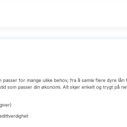
passer for mange ulike behov, fra å samle flere dyre lån til 
stid som passer din økonomi. Alt skjer enkelt og trygt på n
giver)
edittverdighet