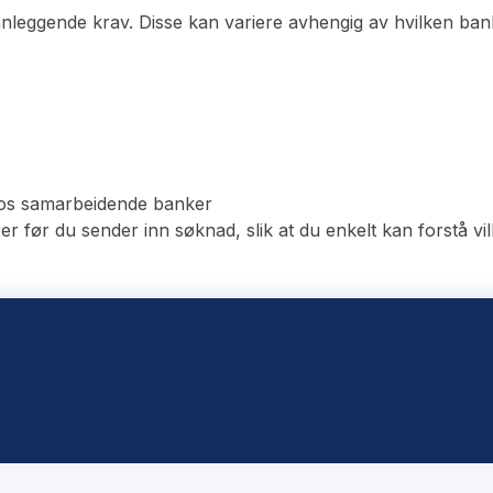
nnleggende krav. Disse kan variere avhengig av hvilken ba
hos samarbeidende banker
før du sender inn søknad, slik at du enkelt kan forstå vilk