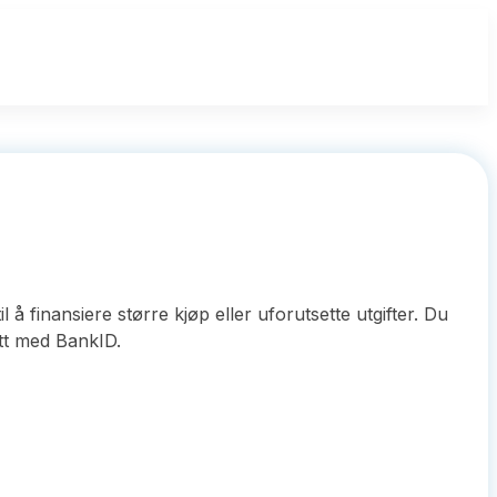
å finansiere større kjøp eller uforutsette utgifter. Du
ett med BankID.