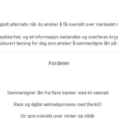
 godt alternativ når du ønsker å få oversikt over markedet 
asikkerhet, og all informasjon behandles og overføres kry
trukturert løsning for deg som ønsker å sammenligne lån på 
Fordeler
Sammenligner lån fra flere banker med én søknad
Rask og digital søknadsprosess med BankID
Gir god oversikt over renter og vilkår