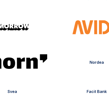
Nordea
Svea
Facit Bank