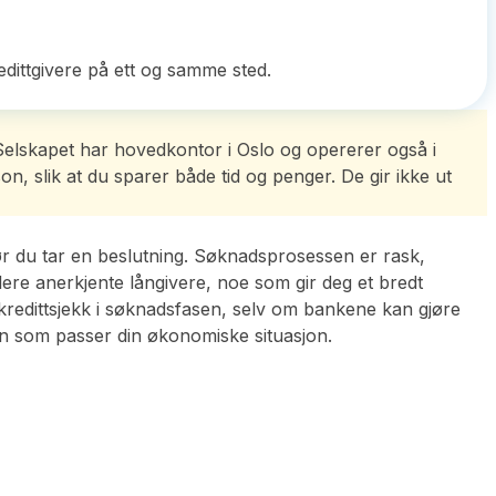
edittgivere på ett og samme sted.
Selskapet har hovedkontor i Oslo og opererer også i
n, slik at du sparer både tid og penger. De gir ikke ut
r du tar en beslutning. Søknadsprosessen er rask,
lere anerkjente långivere, noe som gir deg et bredt
redittsjekk i søknadsfasen, selv om bankene kan gjøre
lån som passer din økonomiske situasjon.