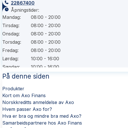
22867400
Åpningstider:
Mandag:
08:00 - 20:00
Tirsdag:
08:00 - 20:00
Onsdag:
08:00 - 20:00
Torsdag:
08:00 - 20:00
Fredag:
08:00 - 20:00
Lørdag:
10:00 - 16:00
Søndag:
10:00 - 16:00
På denne siden
Produkter
Kort om Axo Finans
Norskkreditts anmeldelse av Axo
Hvem passer Axo for?
Hva er bra og mindre bra med Axo?
Samarbeidspartnere hos Axo Finans