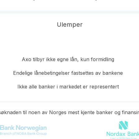
Ulemper
Axo tilbyr ikke egne lån, kun formidling
Endelige lånebetingelser fastsettes av bankene
Ikke alle banker i markedet er representert
 søknaden til noen av Norges mest kjente banker og finansin