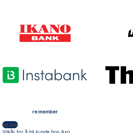
re:member
Se alle
Vilkår for å bli kunde hos Axo