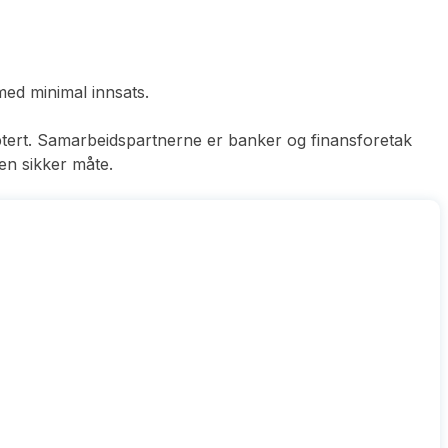
med minimal innsats.
ptert. Samarbeidspartnerne er banker og finansforetak
en sikker måte.