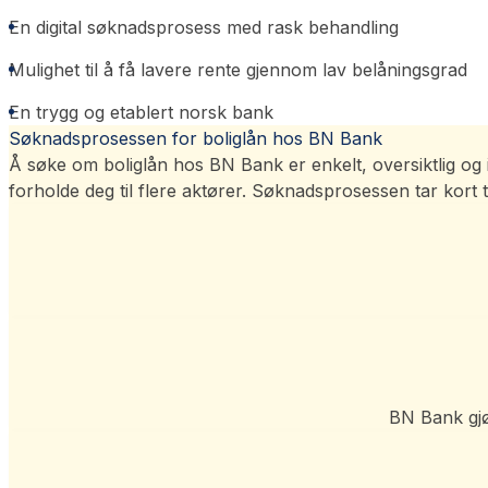
En digital søknadsprosess med rask behandling
Mulighet til å få lavere rente gjennom lav belåningsgrad
En trygg og etablert norsk bank
Søknadsprosessen for boliglån hos BN Bank
Å søke om boliglån hos BN Bank er enkelt, oversiktlig og i
forholde deg til flere aktører. Søknadsprosessen tar kor
BN Bank gjø