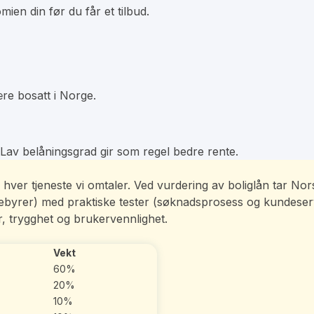
ien din før du får et tilbud.
re bosatt i Norge.
 Lav belåningsgrad gir som regel bedre rente.
e av hver tjeneste vi omtaler. Ved vurdering av boliglån tar 
gebyrer) med praktiske tester (søknadsprosess og kundeserv
, trygghet og brukervennlighet.
Vekt
60%
20%
10%