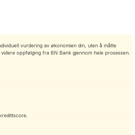
individuell vurdering av økonomien din, uten å måtte
ig videre oppfølging fra BN Bank gjennom hele prosessen.
redittscore.