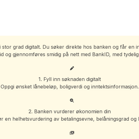
 stor grad digitalt. Du søker direkte hos banken og får en 
t tid og gjennomføres smidig på nett med BankID, med tydel
1. Fyll inn søknaden digitalt
Oppgi ønsket lånebeløp, boligverdi og inntektsinformasjon.
2. Banken vurderer økonomien din
r en helhetsvurdering av betalingsevne, belåningsgrad og k