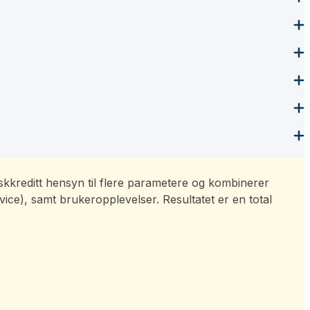
Norskkreditt hensyn til flere parametere og kombinerer
ice), samt brukeropplevelser. Resultatet er en total