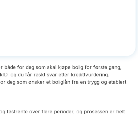
r både for deg som skal kjøpe bolig for første gang,
kID, og du får raskt svar etter kredittvurdering.
for deg som ønsker et boliglån fra en trygg og etablert
og fastrente over flere perioder, og prosessen er helt