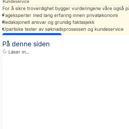
Kundeservice
For å sikre troverdighet bygger vurderingene våre også p
Fageksperter med lang erfaring innen privatøkonomi
Redaksjonelt ansvar og grundig faktasjekk
Upartiske tester av søknadsprosessen og kundeservice
Les mer om vårt ratingsystem
På denne siden
Läser in...