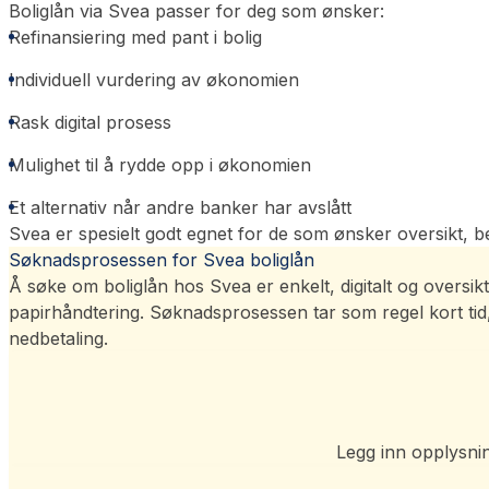
Boliglån via Svea passer for deg som ønsker:
Refinansiering med pant i bolig
Individuell vurdering av økonomien
Rask digital prosess
Mulighet til å rydde opp i økonomien
Et alternativ når andre banker har avslått
Svea er spesielt godt egnet for de som ønsker oversikt, b
Søknadsprosessen for Svea boliglån
Å søke om boliglån hos Svea er enkelt, digitalt og oversi
papirhåndtering. Søknadsprosessen tar som regel kort tid, 
nedbetaling.
Legg inn opplysni