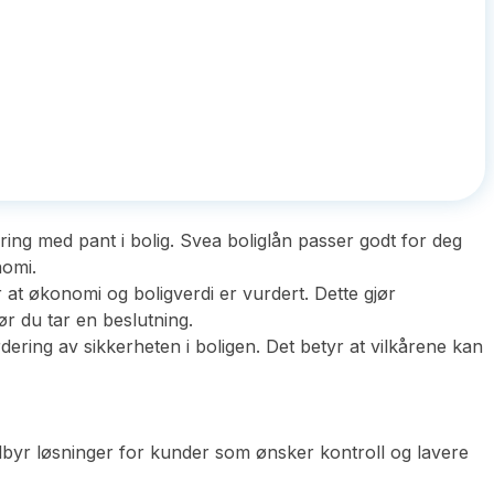
ering med pant i bolig. Svea boliglån passer godt for deg
nomi.
at økonomi og boligverdi er vurdert. Dette gjør
ør du tar en beslutning.
urdering av sikkerheten i boligen. Det betyr at vilkårene kan
ilbyr løsninger for kunder som ønsker kontroll og lavere