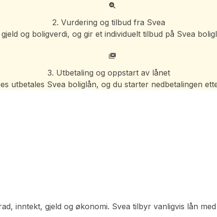
2. Vurdering og tilbud fra Svea
jeld og boligverdi, og gir et individuelt tilbud på Svea boli
3. Utbetaling og oppstart av lånet
es utbetales Svea boliglån, og du starter nedbetalingen ett
rad, inntekt, gjeld og økonomi. Svea tilbyr vanligvis lån me