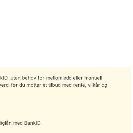
nkID, uten behov for mellomledd eller manuell
rdi før du mottar et tilbud med rente, vilkår og
liglån med BankID.