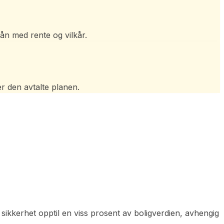
glån med rente og vilkår.
er den avtalte planen.
d sikkerhet opptil en viss prosent av boligverdien, avhengig