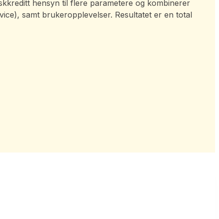
Norskkreditt hensyn til flere parametere og kombinerer
ice), samt brukeropplevelser. Resultatet er en total