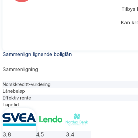
Tilbys 
Kan kre
Sammenlign lignende boliglån
Sammenligning
Norskkreditt-vurdering
Lånebeløp
Effektiv rente
Løpetid
3,8
4,5
3,4