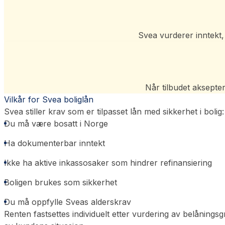
Svea vurderer inntekt, g
Når tilbudet aksepter
Vilkår for Svea boliglån
Svea stiller krav som er tilpasset lån med sikkerhet i bolig:
Du må være bosatt i Norge
Ha dokumenterbar inntekt
Ikke ha aktive inkassosaker som hindrer refinansiering
Boligen brukes som sikkerhet
Du må oppfylle Sveas alderskrav
Renten fastsettes individuelt etter vurdering av belåningsg