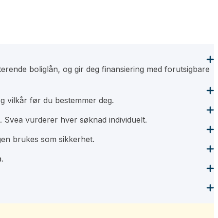
sterende boliglån, og gir deg finansiering med forutsigbare
og vilkår før du bestemmer deg.
t. Svea vurderer hver søknad individuelt.
igen brukes som sikkerhet.
.