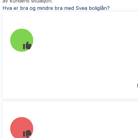
av kundens situasjon.
Hva er bra og mindre bra med Svea boliglån?