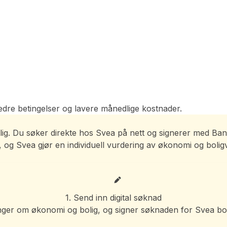
edre betingelser og lavere månedlige kostnader.
ktlig. Du søker direkte hos Svea på nett og signerer med Ba
og Svea gjør en individuell vurdering av økonomi og boligve
1. Send inn digital søknad
nger om økonomi og bolig, og signer søknaden for Svea bo