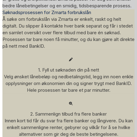
bedre lånebetingelser og en smidig, tidsbesparende prosess.
Søknadsprosessen for Zmarta forbrukslån
Å søke om forbrukslån via Zmarta er enkelt, raskt og helt
digitalt. Du slipper å kontakte hver bank separat og får i stedet
en samlet oversikt over flere tilbud med bare én søknad.
Prosessen tar bare noen få minutter, og du kan gjøre alt direkte
på nett med BankID.
1. Fyll ut søknaden din på nett
Velg ønsket lånebeløp og nedbetalingstid, legg inn noen enkle
opplysninger om økonomien din og signer trygt med BankID.
Hele prosessen tar bare et par minutter.
2. Sammenlign tilbud fra flere banker
Innen kort tid får du svar fra flere banker og långivere. Du kan
enkelt sammenligne renter, gebyrer og vilkår for å se hvilke
alternativer som gir deg de beste betingelsene.