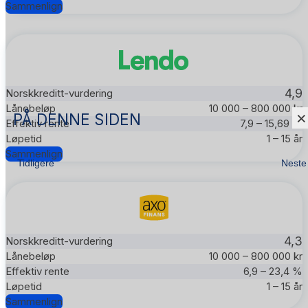
Sammenlign
4,9
10 000 – 800 000 kr
×
PÅ DENNE SIDEN
7,9 – 15,69 %
1 – 15 år
Sammenlign
Tidligere
Neste
4,3
10 000 – 800 000 kr
6,9 – 23,4 %
1 – 15 år
Sammenlign