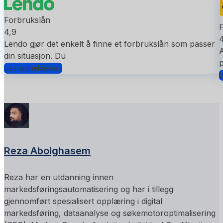
Forbrukslån
4,9
4
Lendo gjør det enkelt å finne et forbrukslån som passer
A
din situasjon. Du
p
Les anmeldelsen
L
Reza Abolghasem
Reza har en utdanning innen
markedsføringsautomatisering og har i tillegg
gjennomført spesialisert opplæring i digital
markedsføring, dataanalyse og søkemotoroptimalisering