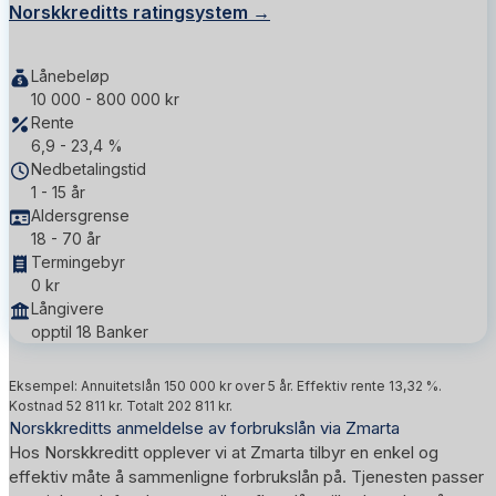
Norskkreditts ratingsystem →
Lånebeløp
10 000 - 800 000 kr
Rente
6,9 - 23,4 %
Nedbetalingstid
1 - 15 år
Aldersgrense
18 - 70 år
Termingebyr
0 kr
Långivere
opptil 18 Banker
Eksempel: Annuitetslån 150 000 kr over 5 år. Effektiv rente 13,32 %.
Kostnad 52 811 kr. Totalt 202 811 kr.
Norskkreditts anmeldelse av forbrukslån via Zmarta
Hos Norskkreditt opplever vi at Zmarta tilbyr en enkel og
effektiv måte å sammenligne forbrukslån på. Tjenesten passer