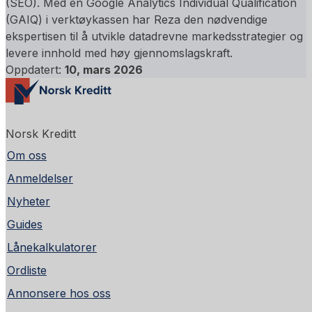
(SEO). Med en Google Analytics Individual Qualification
(GAIQ) i verktøykassen har Reza den nødvendige
ekspertisen til å utvikle datadrevne markedsstrategier og
levere innhold med høy gjennomslagskraft.
Oppdatert:
10, mars 2026
Norsk Kreditt
Om oss
Anmeldelser
Nyheter
Guides
Lånekalkulatorer
Ordliste
Annonsere hos oss