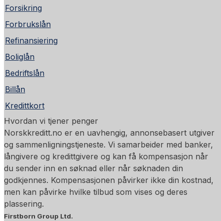
Forsikring
Forbrukslån
Refinansiering
Boliglån
Bedriftslån
Billån
Kredittkort
Hvordan vi tjener penger
Norskkreditt.no er en uavhengig, annonsebasert utgiver
og sammenligningstjeneste. Vi samarbeider med banker,
långivere og kredittgivere og kan få kompensasjon når
du sender inn en søknad eller når søknaden din
godkjennes. Kompensasjonen påvirker ikke din kostnad,
men kan påvirke hvilke tilbud som vises og deres
plassering.
Firstborn Group Ltd.