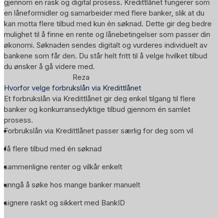
gjennom en rask og digital prosess. Kredittlånet fungerer som
en låneformidler og samarbeider med flere banker, slik at du
kan motta flere tilbud med kun én søknad. Dette gir deg bedre
mulighet til å finne en rente og lånebetingelser som passer din
økonomi. Søknaden sendes digitalt og vurderes individuelt av
bankene som får den. Du står helt fritt til å velge hvilket tilbud
du ønsker å gå videre med.
Reza
Hvorfor velge forbrukslån via Kredittlånet
Et forbrukslån via Kredittlånet gir deg enkel tilgang til flere
banker og konkurransedyktige tilbud gjennom én samlet
prosess.
Forbrukslån via Kredittlånet passer særlig for deg som vil
få flere tilbud med én søknad
sammenligne renter og vilkår enkelt
unngå å søke hos mange banker manuelt
signere raskt og sikkert med BankID