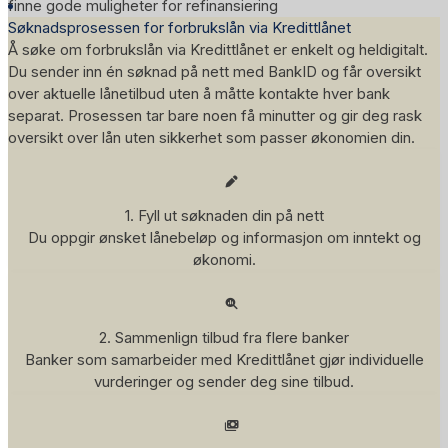
finne gode muligheter for refinansiering
Søknadsprosessen for forbrukslån via Kredittlånet
Å søke om forbrukslån via
Kredittlånet
er enkelt og heldigitalt.
Du sender inn én søknad på nett med BankID og får oversikt
over aktuelle lånetilbud uten å måtte kontakte hver bank
separat. Prosessen tar bare noen få minutter og gir deg rask
oversikt over lån uten sikkerhet som passer økonomien din.
1. Fyll ut søknaden din på nett
Du oppgir ønsket lånebeløp og informasjon om inntekt og
økonomi.
2. Sammenlign tilbud fra flere banker
Banker som samarbeider med Kredittlånet gjør individuelle
vurderinger og sender deg sine tilbud.