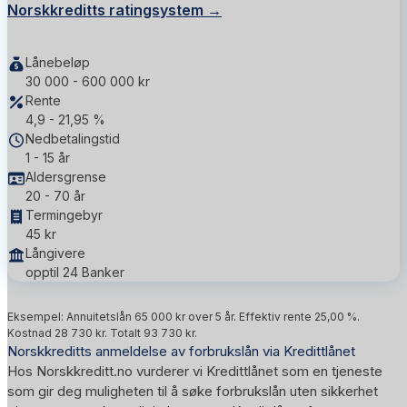
Norskkreditts ratingsystem →
Lånebeløp
30 000 - 600 000 kr
Rente
4,9 - 21,95 %
Nedbetalingstid
1 - 15 år
Aldersgrense
20 - 70 år
Termingebyr
45 kr
Långivere
opptil 24 Banker
Eksempel: Annuitetslån 65 000 kr over 5 år. Effektiv rente 25,00 %.
Kostnad 28 730 kr. Totalt 93 730 kr.
Norskkreditts anmeldelse av forbrukslån via Kredittlånet
Hos Norskkreditt.no vurderer vi Kredittlånet som en tjeneste
som gir deg muligheten til å søke forbrukslån uten sikkerhet