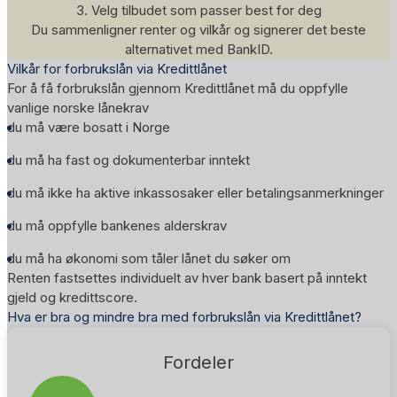
3. Velg tilbudet som passer best for deg
Du sammenligner renter og vilkår og signerer det beste
alternativet med BankID.
Vilkår for forbrukslån via Kredittlånet
For å få forbrukslån gjennom Kredittlånet må du oppfylle
vanlige norske lånekrav
du må være bosatt i Norge
du må ha fast og dokumenterbar inntekt
du må ikke ha aktive inkassosaker eller betalingsanmerkninger
du må oppfylle bankenes alderskrav
du må ha økonomi som tåler lånet du søker om
Renten fastsettes individuelt av hver bank basert på inntekt
gjeld og kredittscore.
Hva er bra og mindre bra med forbrukslån via Kredittlånet?
Fordeler