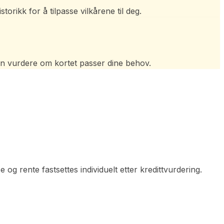
orikk for å tilpasse vilkårene til deg.
kan vurdere om kortet passer dine behov.
 og rente fastsettes individuelt etter kredittvurdering.