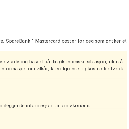
istre. SpareBank 1 Mastercard passer for deg som ønsker et
r en vurdering basert på din økonomiske situasjon, uten å
 informasjon om vilkår, kredittgrense og kostnader før du
runnleggende informasjon om din økonomi.