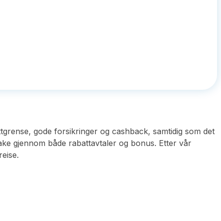
tgrense, gode forsikringer og cashback, samtidig som det
tilbake gjennom både rabattavtaler og bonus. Etter vår
reise.