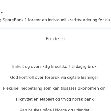
ID
g SpareBank 1 foretar en individuell kredittvurdering før du
Fordeler
Enkelt og oversiktlig kredittkort til daglig bruk
God kontroll over forbruk via digitale løsninger
Fleksibel nedbetaling som kan tilpasses økonomien din
Tilknyttet en etablert og trygg norsk bank
Kan brukes både i Norge og utlandet