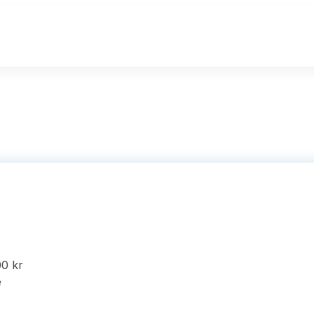
00 kr
e