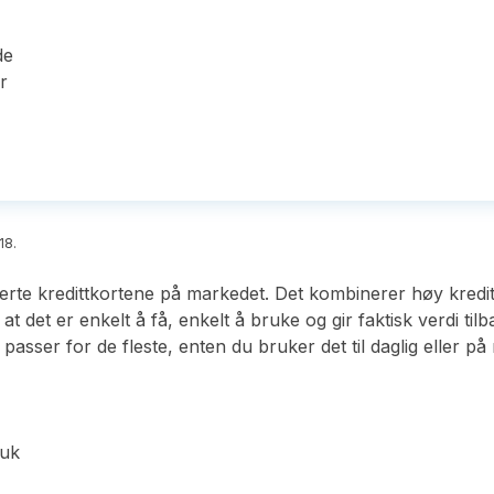
de
r
18.
rte kredittkortene på markedet. Det kombinerer høy kredit
er at det er enkelt å få, enkelt å bruke og gir faktisk verdi 
passer for de fleste, enten du bruker det til daglig eller på 
ruk