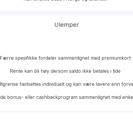
Ulemper
Færre spesifikke fordeler sammenlignet med premiumkort
Rente kan bli høy dersom saldo ikke betales i tide
ttgrense fastsettes individuelt og kan være lavere enn forv
de bonus- eller cashbackprogram sammenlignet med enkel