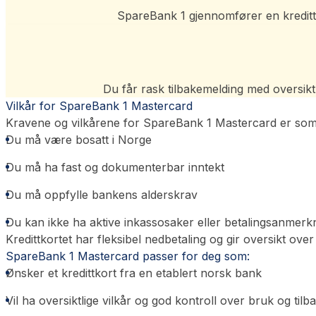
SpareBank 1 gjennomfører en kredittvur
Du får rask tilbakemelding med oversikt
Vilkår for SpareBank 1 Mastercard
Kravene og vilkårene for SpareBank 1 Mastercard er som 
Du må være bosatt i Norge
Du må ha fast og dokumenterbar inntekt
Du må oppfylle bankens alderskrav
Du kan ikke ha aktive inkassosaker eller betalingsanmerk
Kredittkortet har fleksibel nedbetaling og gir oversikt ove
SpareBank 1 Mastercard passer for deg som:
Ønsker et kredittkort fra en etablert norsk bank
Vil ha oversiktlige vilkår og god kontroll over bruk og tilb