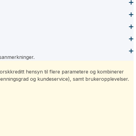
gsanmerkninger.
r Norskkreditt hensyn til flere parametere og kombinerer
kjenningsgrad og kundeservice), samt brukeropplevelser.