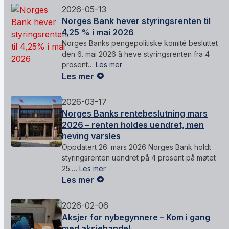
2026-05-13
Norges Bank hever styringsrenten til
4,25 % i mai 2026
Norges Banks pengepolitiske komité besluttet
den 6. mai 2026 å heve styringsrenten fra 4
prosent…
Les mer
Les mer
2026-03-17
Norges Banks rentebeslutning mars
2026 – renten holdes uendret, men
heving varsles
Oppdatert 26. mars 2026 Norges Bank holdt
styringsrenten uendret på 4 prosent på møtet
25.…
Les mer
Les mer
2026-02-06
Aksjer for nybegynnere – Kom i gang
med aksjehandel