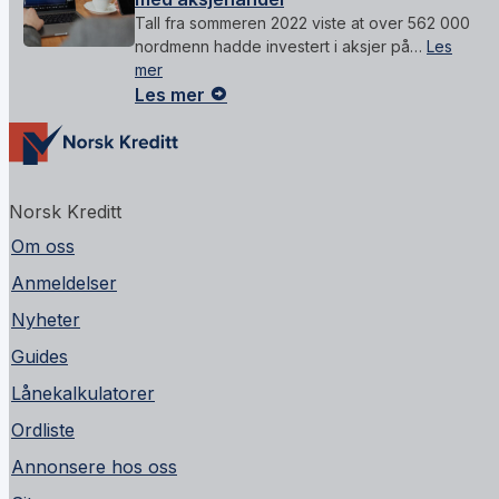
Tall fra sommeren 2022 viste at over 562 000
nordmenn hadde investert i aksjer på…
Les
mer
Les mer
Norsk Kreditt
Om oss
Anmeldelser
Nyheter
Guides
Lånekalkulatorer
Ordliste
Annonsere hos oss