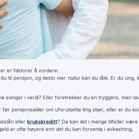
er er faktorer å vurdere:
 du til pensjon, og desto mer risiko kan du tåle. Er du un
svinger i verdi? Eller foretrekker du en tryggere, men la
før pensjonsalder om uforutsette ting skjer, eller er du 
ukslån
eller
brukskreditt
? Da kan det i mange tilfeller være 
jeld er ofte høyere enn det du kan forvente i avkastning.