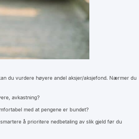
g, kan du vurdere høyere andel aksjer/aksjefond. Nærmer du
vere, avkastning?
komfortabel med at pengene er bundet?
smartere å prioritere nedbetaling av slik gjeld før du