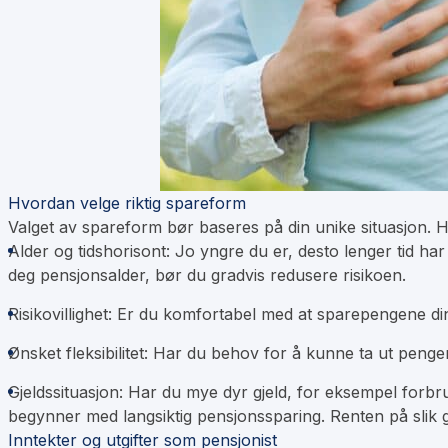
Hvordan velge riktig spareform
Valget av spareform bør baseres på din unike situasjon. H
Alder og tidshorisont:
Jo yngre du er, desto lenger tid har
deg pensjonsalder, bør du gradvis redusere risikoen.
Risikovillighet:
Er du komfortabel med at sparepengene dine 
Ønsket fleksibilitet:
Har du behov for å kunne ta ut penger 
Gjeldssituasjon:
Har du mye dyr gjeld, for eksempel
forbr
begynner med langsiktig pensjonssparing. Renten på slik g
Inntekter og utgifter som pensjonist