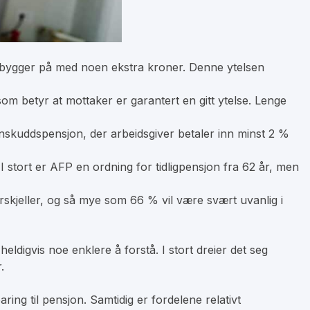
om bygger på med noen ekstra kroner. Denne ytelsen
som betyr at mottaker er garantert en gitt ytelse. Lenge
innskuddspensjon, der arbeidsgiver betaler inn minst 2 %
 I stort er AFP en ordning for tidligpensjon fra 62 år, men
rskjeller, og så mye som 66 % vil være svært uvanlig i
ldigvis noe enklere å forstå. I stort dreier det seg
.
ring til pensjon. Samtidig er fordelene relativt